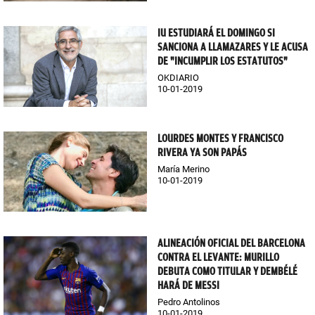
IU ESTUDIARÁ EL DOMINGO SI
SANCIONA A LLAMAZARES Y LE ACUSA
DE "INCUMPLIR LOS ESTATUTOS"
OKDIARIO
10-01-2019
LOURDES MONTES Y FRANCISCO
RIVERA YA SON PAPÁS
María Merino
10-01-2019
ALINEACIÓN OFICIAL DEL BARCELONA
CONTRA EL LEVANTE: MURILLO
DEBUTA COMO TITULAR Y DEMBÉLÉ
HARÁ DE MESSI
Pedro Antolinos
10-01-2019