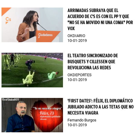
ARRIMADAS SUBRAYA QUE EL
ACUERDO DE C'S ES CON EL PP Y QUE
"NO SE HA MOVIDO NI UNA COMA" POR
VOX
OKDIARIO
10-01-2019
EL TEATRO SINCRONIZADO DE
BUSQUETS Y CILLESSEN QUE
REVOLUCIONA LAS REDES
OKDEPORTES
10-01-2019
'FIRST DATES': FÉLIX, EL DIPLOMÁTICO
JUBILADO ADICTO A LAS TETAS QUE NO
NECESITA VIAGRA
Fernando Burgos
10-01-2019