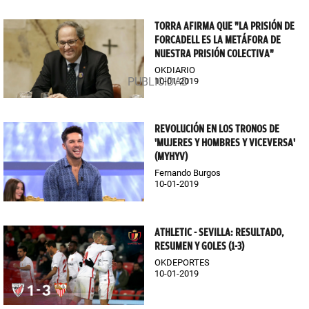
TORRA AFIRMA QUE "LA PRISIÓN DE
FORCADELL ES LA METÁFORA DE
NUESTRA PRISIÓN COLECTIVA"
OKDIARIO
10-01-2019
REVOLUCIÓN EN LOS TRONOS DE
'MUJERES Y HOMBRES Y VICEVERSA'
(MYHYV)
Fernando Burgos
10-01-2019
ATHLETIC - SEVILLA: RESULTADO,
RESUMEN Y GOLES (1-3)
OKDEPORTES
10-01-2019