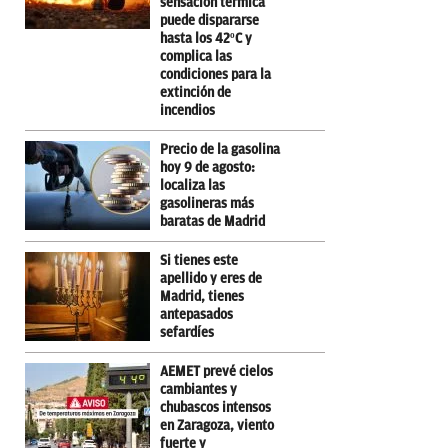
sensación térmica
puede dispararse
hasta los 42ºC y
complica las
condiciones para la
extinción de
incendios
Precio de la gasolina
hoy 9 de agosto:
localiza las
gasolineras más
baratas de Madrid
Si tienes este
apellido y eres de
Madrid, tienes
antepasados
sefardíes
AEMET prevé cielos
cambiantes y
chubascos intensos
en Zaragoza, viento
fuerte y