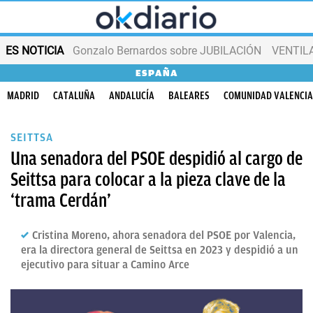
ES NOTICIA
Gonzalo Bernardos sobre JUBILACIÓN
VENTIL
ESPAÑA
MADRID
CATALUÑA
ANDALUCÍA
BALEARES
COMUNIDAD VALENCI
SEITTSA
Una senadora del PSOE despidió al cargo de
Seittsa para colocar a la pieza clave de la
‘trama Cerdán’
Cristina Moreno, ahora senadora del PSOE por Valencia,
era la directora general de Seittsa en 2023 y despidió a un
ejecutivo para situar a Camino Arce