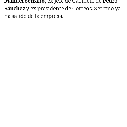
Manuel Serrano
, ex jefe de Gabinete de
Pedro
Sánchez
y ex presidente de Correos. Serrano ya
ha salido de la empresa.