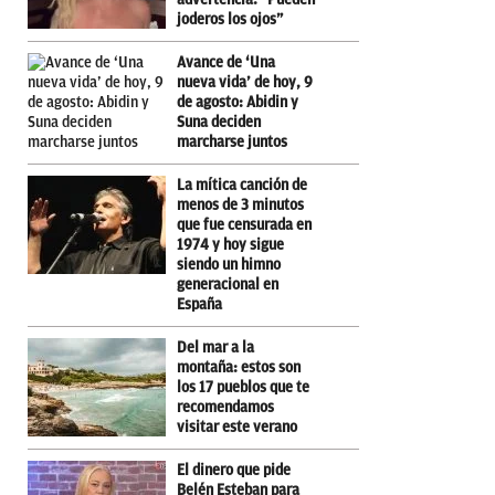
joderos los ojos”
Avance de ‘Una
nueva vida’ de hoy, 9
de agosto: Abidin y
Suna deciden
marcharse juntos
La mítica canción de
menos de 3 minutos
que fue censurada en
1974 y hoy sigue
siendo un himno
generacional en
España
Del mar a la
montaña: estos son
los 17 pueblos que te
recomendamos
visitar este verano
El dinero que pide
Belén Esteban para