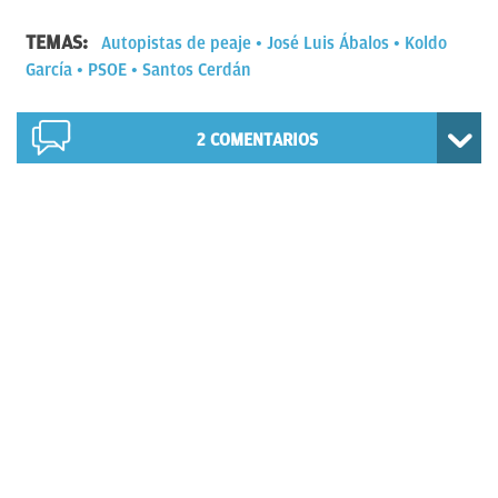
TEMAS:
Autopistas de peaje
José Luis Ábalos
Koldo
García
PSOE
Santos Cerdán
2
COMENTARIOS