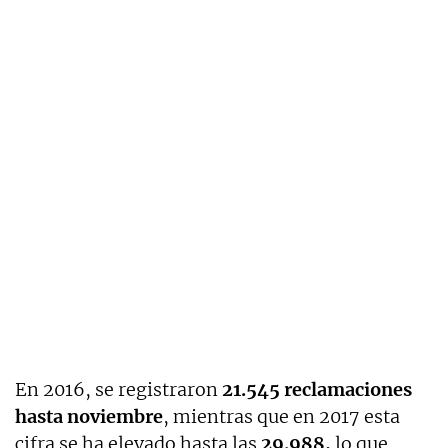
En 2016, se registraron
21.545 reclamaciones
hasta noviembre
, mientras que en 2017 esta
cifra se ha elevado hasta las
29.988,
lo que