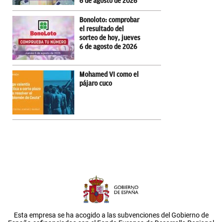
6 de agosto de 2026
Bonoloto: comprobar
el resultado del
sorteo de hoy, jueves
6 de agosto de 2026
Mohamed VI como el
pájaro cuco
Esta empresa se ha acogido a las subvenciones del Gobierno de