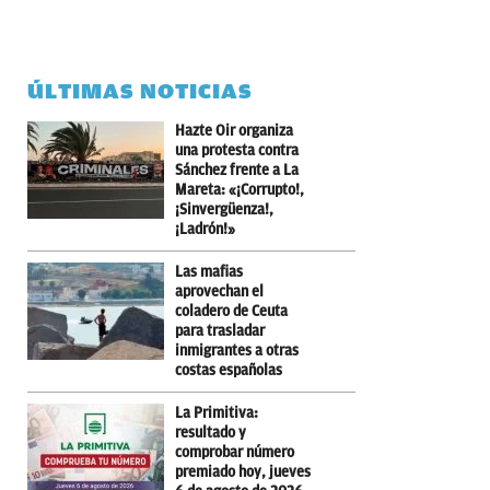
ÚLTIMAS NOTICIAS
Hazte Oir organiza
una protesta contra
Sánchez frente a La
Mareta: «¡Corrupto!,
¡Sinvergüenza!,
¡Ladrón!»
Las mafias
aprovechan el
coladero de Ceuta
para trasladar
inmigrantes a otras
costas españolas
La Primitiva:
resultado y
comprobar número
premiado hoy, jueves