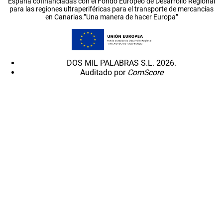
España cofinanciadas con el Fondo Europeo de Desarrollo Regional
para las regiones ultraperiféricas para el transporte de mercancías
en Canarias.”Una manera de hacer Europa”
DOS MIL PALABRAS S.L. 2026.
Auditado por
ComScore