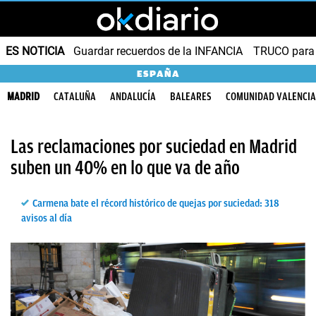
ES NOTICIA
Guardar recuerdos de la INFANCIA
TRUCO para
ESPAÑA
MADRID
CATALUÑA
ANDALUCÍA
BALEARES
COMUNIDAD VALENCI
Las reclamaciones por suciedad en Madrid
suben un 40% en lo que va de año
Carmena bate el récord histórico de quejas por suciedad: 318
avisos al día