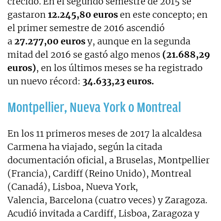
crecido. En el segundo semestre de 2015 se
gastaron
12.245,80 euros
en este concepto; en
el primer semestre de 2016 ascendió
a
27.277,00 euros
y, aunque en la segunda
mitad del 2016 se gastó algo menos
(21.688,29
euros)
, en los últimos meses se ha registrado
un nuevo récord:
34.633,23 euros.
Montpellier, Nueva York o Montreal
En los 11 primeros meses de 2017 la alcaldesa
Carmena ha viajado, según la citada
documentación oficial, a Bruselas, Montpellier
(Francia), Cardiff (Reino Unido), Montreal
(Canadá), Lisboa, Nueva York,
Valencia, Barcelona (cuatro veces) y Zaragoza.
Acudió invitada a Cardiff, Lisboa, Zaragoza y