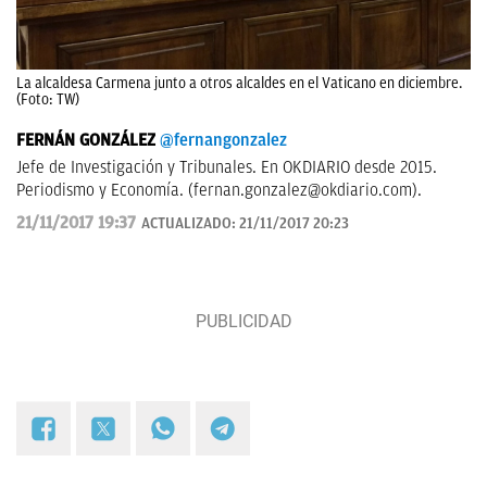
La alcaldesa Carmena junto a otros alcaldes en el Vaticano en diciembre.
(Foto: TW)
FERNÁN GONZÁLEZ
@fernangonzalez
Jefe de Investigación y Tribunales. En OKDIARIO desde 2015.
Periodismo y Economía. (
fernan.gonzalez@okdiario.com
).
21/11/2017 19:37
ACTUALIZADO:
21/11/2017 20:23