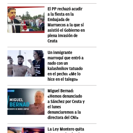
El PP rechazó acudir
a la fiesta en la
Embajada de
Marruecos a la que sí
asistió el Gobierno en
plena invasión de
Ceuta
Un inmigrante
marroquí que entró a
nado con un
kalashnikov tatuado
en el pecho: «Me lo
hice en el talego»
Miguel Bernad:
«Hemos denunciado
a Sánchez por Ceuta y
el lunes
denunciaremos a la
directora del CNI»
La Ley Montero quita