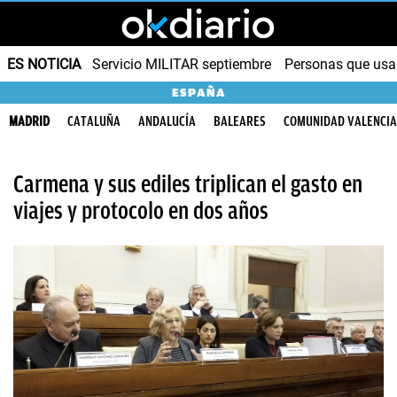
ES NOTICIA
Servicio MILITAR septiembre
Personas que us
ESPAÑA
MADRID
CATALUÑA
ANDALUCÍA
BALEARES
COMUNIDAD VALENCI
Carmena y sus ediles triplican el gasto en
viajes y protocolo en dos años