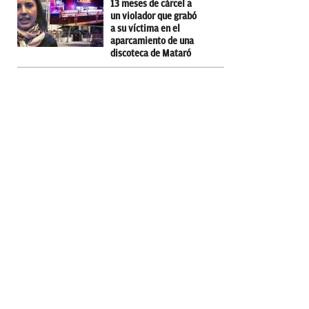
13 meses de cárcel a
un violador que grabó
a su víctima en el
aparcamiento de una
discoteca de Mataró