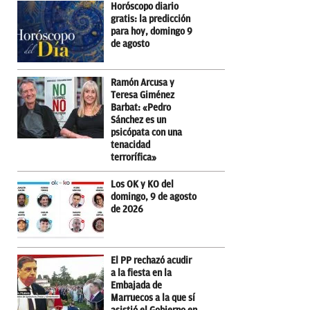
Horóscopo diario
gratis: la predicción
para hoy, domingo 9
de agosto
Ramón Arcusa y
Teresa Giménez
Barbat: «Pedro
Sánchez es un
psicópata con una
tenacidad
terrorífica»
Los OK y KO del
domingo, 9 de agosto
de 2026
El PP rechazó acudir
a la fiesta en la
Embajada de
Marruecos a la que sí