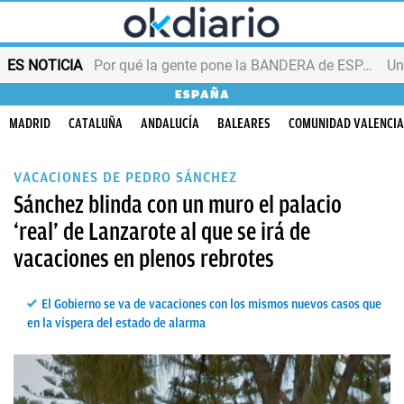
ES NOTICIA
Por qué la gente pone la BANDERA de ESPAÑA en el balcón
ESPAÑA
MADRID
CATALUÑA
ANDALUCÍA
BALEARES
COMUNIDAD VALENCI
VACACIONES DE PEDRO SÁNCHEZ
Sánchez blinda con un muro el palacio
‘real’ de Lanzarote al que se irá de
vacaciones en plenos rebrotes
El Gobierno se va de vacaciones con los mismos nuevos casos que
en la víspera del estado de alarma