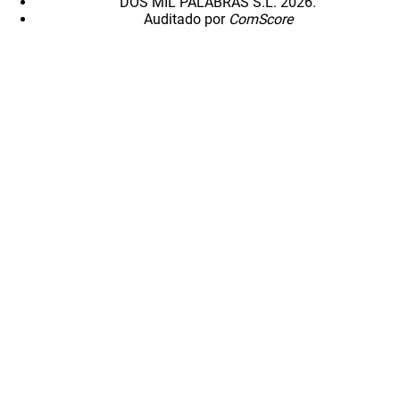
DOS MIL PALABRAS S.L. 2026.
Auditado por
ComScore