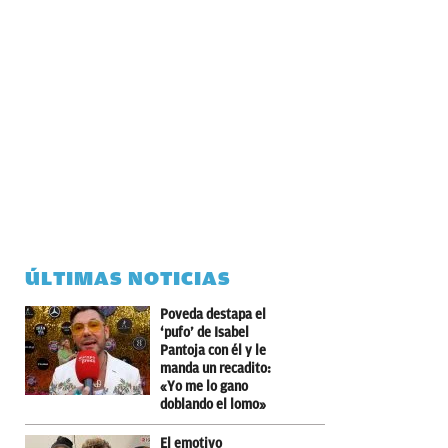
ÚLTIMAS NOTICIAS
Poveda destapa el
‘pufo’ de Isabel
Pantoja con él y le
manda un recadito:
«Yo me lo gano
doblando el lomo»
El emotivo