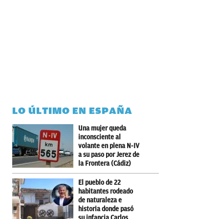
LO ÚLTIMO EN ESPAÑA
Una mujer queda
inconsciente al
volante en plena N-IV
a su paso por Jerez de
la Frontera (Cádiz)
El pueblo de 22
habitantes rodeado
de naturaleza e
historia donde pasó
su infancia Carlos