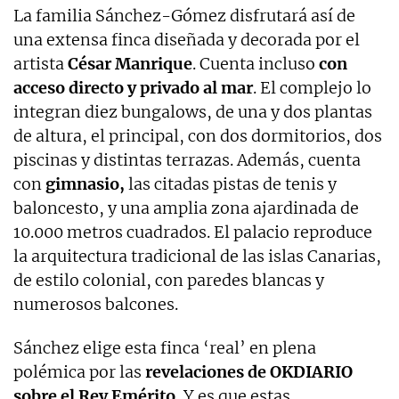
La familia Sánchez-Gómez disfrutará así de
una extensa finca diseñada y decorada por el
artista
César Manrique
. Cuenta incluso
con
acceso directo y privado al mar
. El complejo lo
integran diez bungalows, de una y dos plantas
de altura, el principal, con dos dormitorios, dos
piscinas y distintas terrazas. Además, cuenta
con
gimnasio,
las citadas pistas de tenis y
baloncesto, y una amplia zona ajardinada de
10.000 metros cuadrados. El palacio reproduce
la arquitectura tradicional de las islas Canarias,
de estilo colonial, con paredes blancas y
numerosos balcones.
Sánchez elige esta finca ‘real’ en plena
polémica por las
revelaciones de OKDIARIO
sobre el Rey Emérito.
Y es que estas