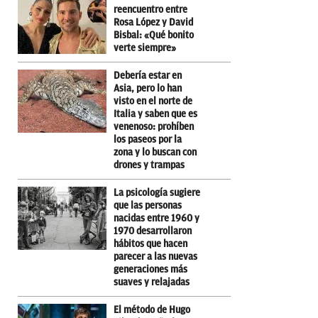
reencuentro entre
Rosa López y David
Bisbal: «Qué bonito
verte siempre»
Debería estar en
Asia, pero lo han
visto en el norte de
Italia y saben que es
venenoso: prohíben
los paseos por la
zona y lo buscan con
drones y trampas
La psicología sugiere
que las personas
nacidas entre 1960 y
1970 desarrollaron
hábitos que hacen
parecer a las nuevas
generaciones más
suaves y relajadas
El método de Hugo