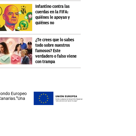
Infantino contra las
cuerdas en la FIFA:
quiénes le apoyan y
quiénes no
¿Te crees que lo sabes
todo sobre nuestros
famosos? Este
verdadero o falso viene
con trampa
 Fondo Europeo
 Canarias.”Una