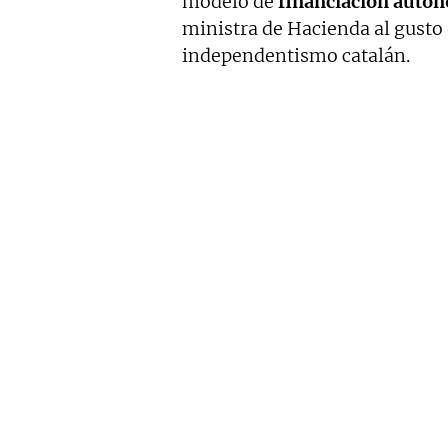
modelo de
financiación auto
ministra de Hacienda al gusto 
independentismo catalán.