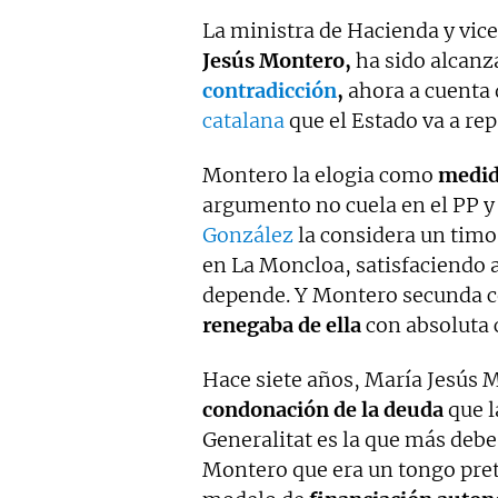
La ministra de Hacienda y vic
Jesús Montero,
ha sido alcanz
contradicción
,
ahora a cuenta 
catalana
que el Estado va a rep
Montero la elogia como
medid
argumento no cuela en el PP y 
González
la considera un timo
en La Moncloa, satisfaciendo 
depende. Y Montero secunda c
renegaba de ella
con absoluta 
Hace siete años, María Jesús 
condonación de la deuda
que l
Generalitat es la que más debe
Montero que era un tongo pre