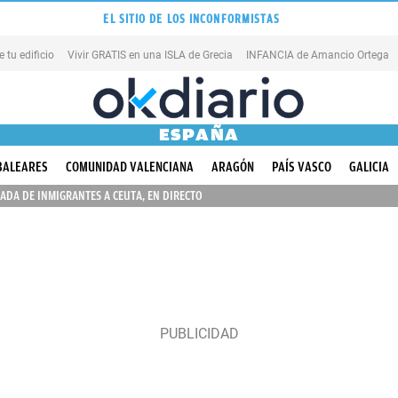
EL SITIO DE LOS INCONFORMISTAS
tu edificio
Vivir GRATIS en una ISLA de Grecia
INFANCIA de Amancio Ortega
ESPAÑA
BALEARES
COMUNIDAD VALENCIANA
ARAGÓN
PAÍS VASCO
GALICIA
ADA DE INMIGRANTES A CEUTA, EN DIRECTO