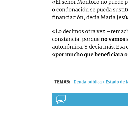
«El señor Montoro no puede pr
o condonación se pueda sustitu
financiación, decía María Je
«Lo decimos otra vez –remac
constancia, porque
no vamos 
autonómica. Y decía más. Esa o
«por mucho que beneficiara o
TEMAS:
Deuda pública
Estado de 