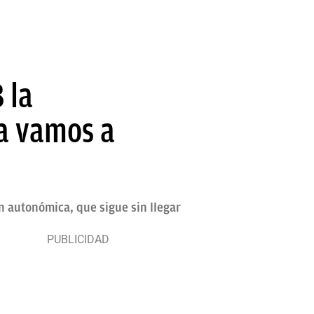
 la
a vamos a
n autonómica, que sigue sin llegar