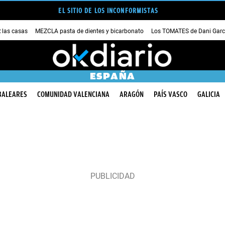
EL SITIO DE LOS INCONFORMISTAS
las casas
MEZCLA pasta de dientes y bicarbonato
Los TOMATES de Dani Garc
ESPAÑA
BALEARES
COMUNIDAD VALENCIANA
ARAGÓN
PAÍS VASCO
GALICIA