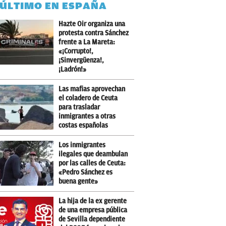
 ÚLTIMO EN ESPAÑA
Hazte Oir organiza una
protesta contra Sánchez
frente a La Mareta:
«¡Corrupto!,
¡Sinvergüenza!,
¡Ladrón!»
Las mafias aprovechan
el coladero de Ceuta
para trasladar
inmigrantes a otras
costas españolas
Los inmigrantes
ilegales que deambulan
por las calles de Ceuta:
«Pedro Sánchez es
buena gente»
La hija de la ex gerente
de una empresa pública
de Sevilla dependiente