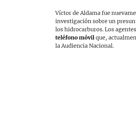
Víctor de Aldama fue nuevamen
investigación sobre un presunt
los hidrocarburos. Los agente
teléfono móvil
que, actualment
la Audiencia Nacional.