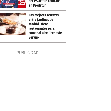
del PSOE fue colocada
en Prodetur
Las mejores terrazas
entre jardines de
Madrid: siete
restaurantes para
comer al aire libre este
verano