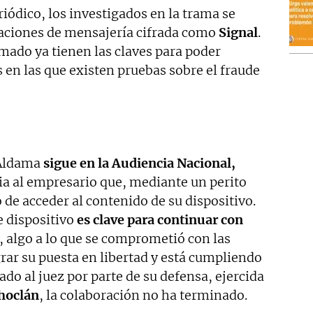
iódico, los investigados en la trama se
caciones de mensajería cifrada como
Signal
.
mado ya tienen las claves para poder
 en las que existen pruebas sobre el fraude
 Aldama
sigue en la Audiencia Nacional,
ia al empresario que, mediante un perito
 de acceder al contenido de su dispositivo.
e dispositivo
es clave para continuar con
, algo a lo que se comprometió con las
grar su puesta en libertad y está cumpliendo
do al juez por parte de su defensa, ejercida
hoclán
, la colaboración no ha terminado.