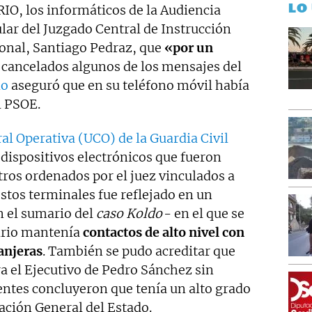
LO
O, los informáticos de la Audiencia
lar del Juzgado Central de Instrucción
onal, Santiago Pedraz, que
«por un
cancelados algunos de los mensajes del
io
aseguró que en su teléfono móvil había
l PSOE.
al Operativa (UCO) de la Guardia Civil
dispositivos electrónicos que fueron
tros ordenados por el juez vinculados a
estos terminales fue reflejado en un
n el sumario del
caso Koldo
- en el que se
ario mantenía
contactos de alto nivel con
anjeras
. También se pudo acreditar que
a el Ejecutivo de Pedro Sánchez sin
gentes concluyeron que tenía un alto grado
ración General del Estado.