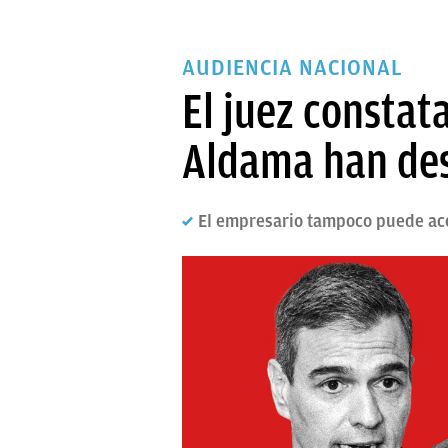
AUDIENCIA NACIONAL
El juez consta
Aldama han des
El empresario tampoco puede acc