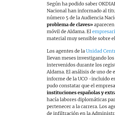
Según ha podido saber OKDIARI
Nacional han informado al titu
número 5 de la Audiencia Naci
problema de claves»
aparecen 
móvil de Aldama. El
empresar
material muy sensible sobre e
Los agentes de la
Unidad Centr
llevan meses investigando los 
intervenidos durante los regis
Aldama. El análisis de uno de 
informe de la UCO -incluido e
pudo constatar que el empres
instituciones españolas y extr
hacía labores diplomáticas par
pertenecer a la carrera. Los a
de infiltración en la Administ