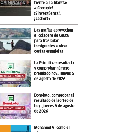
frente a La Mareta:
«¡Corrupto!,
¡Sinvergüenza!,
¡Ladrón!»
Las mafias aprovechan
el coladero de Ceuta
para trasladar
inmigrantes a otras
costas españolas
La Primitiva: resultado
y comprobar número
premiado hoy, jueves 6
de agosto de 2026
Bonoloto: comprobar el
resultado del sorteo de
hoy, jueves 6 de agosto
de 2026
Mohamed VI como el