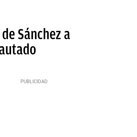
 de Sánchez a
cautado