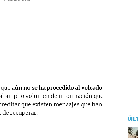
 que
aún no se ha procedido al volcado
al amplio volumen de información que
acreditar que existen mensajes que han
r de recuperar.
ÚL