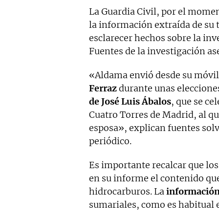
La Guardia Civil, por el mome
la información extraída de su 
esclarecer hechos sobre la inv
Fuentes de la investigación a
«Aldama envió desde su móvi
Ferraz
durante unas eleccione
de José Luis Ábalos
, que se ce
Cuatro Torres de Madrid, al qu
esposa», explican fuentes sol
periódico.
Es importante recalcar que los 
en su informe el contenido que 
hidrocarburos. La
información
sumariales, como es habitual e