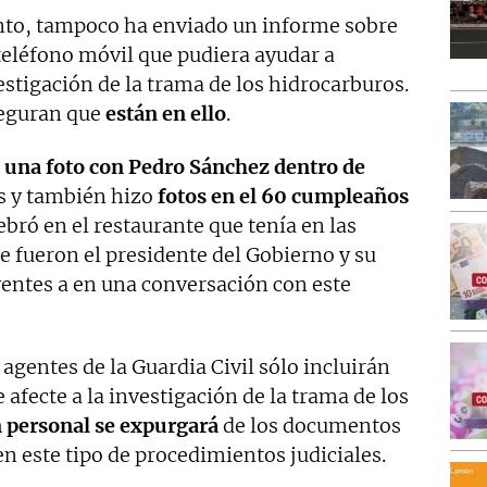
nto, tampoco ha enviado un informe sobre
teléfono móvil que pudiera ayudar a
estigación de la trama de los hidrocarburos.
seguran que
están en ello
.
l
una foto con Pedro Sánchez dentro de
s y también hizo
fotos en el 60 cumpleaños
lebró en el restaurante que tenía en las
e fueron el presidente del Gobierno y su
ventes a en una conversación con este
agentes de la Guardia Civil sólo incluirán
afecte a la investigación de la trama de los
 personal se expurgará
de los documentos
n este tipo de procedimientos judiciales.