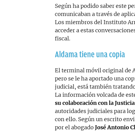
Según ha podido saber este per
comunicaban a través de apli
Los miembros del Instituto Ar
acceder a estas conversaciones
fiscal.
Aldama tiene una copia
El terminal móvil original de
pero se le ha aportado una cop
judicial, está también tratando
La información volcada de est
su
colaboración con la Justicia
autoridades judiciales para lo
con ello.
Según un escrito envia
por el abogado
José Antonio C