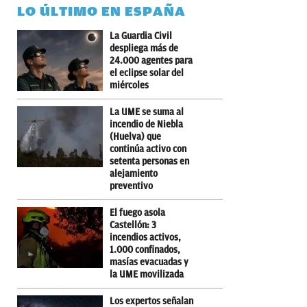
LO ÚLTIMO EN ESPAÑA
La Guardia Civil
despliega más de
24.000 agentes para
el eclipse solar del
miércoles
La UME se suma al
incendio de Niebla
(Huelva) que
continúa activo con
setenta personas en
alejamiento
preventivo
El fuego asola
Castellón: 3
incendios activos,
1.000 confinados,
masías evacuadas y
la UME movilizada
Los expertos señalan