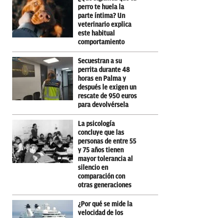
perro te huela la
parte íntima? Un
veterinario explica
este habitual
comportamiento
Secuestran a su
perrita durante 48
horas en Palma y
después le exigen un
rescate de 950 euros
para devolvérsela
La psicología
concluye que las
personas de entre 55
y 75 años tienen
mayor tolerancia al
silencio en
comparación con
otras generaciones
¿Por qué se mide la
velocidad de los