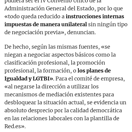
pudiera ser el IV Convenio Único de la
Administración General del Estado, por lo que
«todo queda reducido a
instrucciones internas
impuestas de manera unilateral
sin ningún tipo
de negociación previa», denuncian.
De hecho, según las mismas fuentes, «se
niegan a negociar aspectos básicos como la
clasificación profesional, la promoción
profesional, la formación, o
los planes de
Igualdad y LGTBI»
. Para el comité de empresa,
«al negarse la dirección a utilizar los
mecanismos de mediación existentes para
desbloquear la situación actual, se evidencia un
absoluto desprecio por la calidad democrática
en las relaciones laborales con la plantilla de
Red.es».