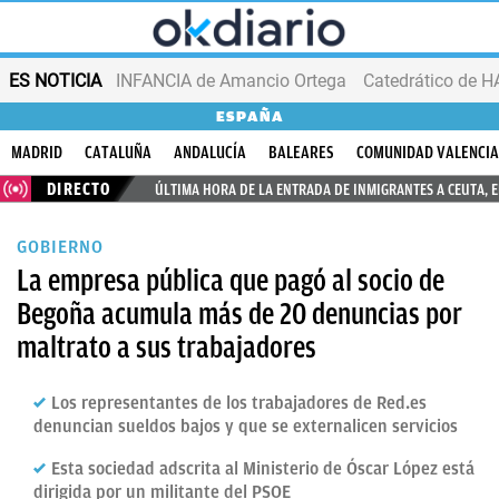
ES NOTICIA
INFANCIA de Amancio Ortega
ESPAÑA
MADRID
CATALUÑA
ANDALUCÍA
BALEARES
COMUNIDAD VALENCI
DIRECTO
ÚLTIMA HORA DE LA ENTRADA DE INMIGRANTES A CEUTA, 
GOBIERNO
La empresa pública que pagó al socio de
Begoña acumula más de 20 denuncias por
maltrato a sus trabajadores
Los representantes de los trabajadores de Red.es
denuncian sueldos bajos y que se externalicen servicios
Esta sociedad adscrita al Ministerio de Óscar López está
dirigida por un militante del PSOE