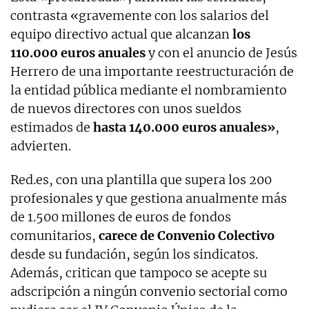
contrasta «gravemente con los salarios del
equipo directivo actual que alcanzan
los
110.000 euros anuales
y con el anuncio de Jesús
Herrero de una importante reestructuración de
la entidad pública mediante el nombramiento
de nuevos directores con unos sueldos
estimados de
hasta 140.000 euros anuales»
,
advierten.
Red.es, con una plantilla que supera los 200
profesionales y que gestiona anualmente más
de 1.500 millones de euros de fondos
comunitarios,
carece de Convenio Colectivo
desde su fundación, según los sindicatos.
Además, critican que tampoco se acepte su
adscripción a ningún convenio sectorial como