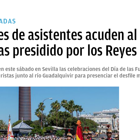
MADAS
s de asistentes acuden al 
s presidido por los Reyes
den este sábado en Sevilla las celebraciones del Día de las
istas junto al río Guadalquivir para presenciar el desfile m