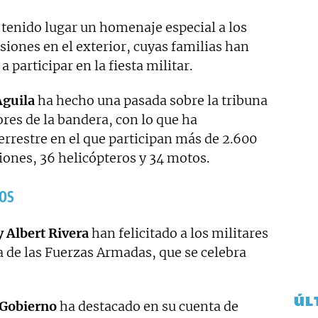
a tenido lugar un homenaje especial a los
siones en el exterior, cuyas familias han
 participar en la fiesta militar.
Águila
ha hecho una pasada sobre la tribuna
ores de la bandera, con lo que ha
errestre en el que participan más de 2.600
viones, 36 helicópteros y 34 motos.
cos
 Albert Rivera
han felicitado a los militares
a de las Fuerzas Armadas, que se celebra
ÚL
 Gobierno
ha destacado en su cuenta de