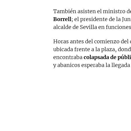
También asisten el ministro d
Borrell
; el presidente de la Ju
alcalde de Sevilla en funciones
Horas antes del comienzo del d
ubicada frente a la plaza, donde
encontraba
colapsada de públ
y abanicos esperaba la llegada 