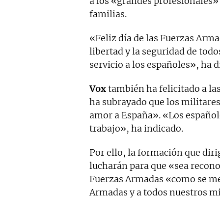
a los «grandes profesionales»
familias.
«Feliz día de las Fuerzas Arma
libertad y la seguridad de tod
servicio a los españoles», ha d
Vox
también ha felicitado a la
ha subrayado que los militares
amor a España». «Los español
trabajo», ha indicado.
Por ello, la formación que dir
lucharán para que «sea recono
Fuerzas Armadas «como se mer
Armadas y a todos nuestros mi