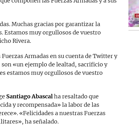
 que componen las Fuerzas Armadas y a sus
das. Muchas gracias por garantizar la
os. Estamos muy orgullosos de vuestro
icho Rivera.
s Fuerzas Armadas en su cuenta de Twitter y
 son «un ejemplo de lealtad, sacrificio y
es estamos muy orgullosos de vuestro
ige
Santiago Abascal
ha resaltado que
cida y recompensada» la labor de las
ece». «Felicidades a nuestras Fuerzas
litares», ha señalado.