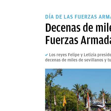
DÍA DE LAS FUERZAS AR
Decenas de mile
Fuerzas Armada
Los reyes Felipe y Letizia presi
decenas de miles de sevillanos y tur