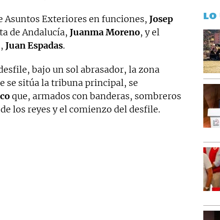
LO
e Asuntos Exteriores en funciones,
Josep
nta de Andalucía,
Juanma Moreno
, y el
,
Juan Espadas
.
esfile, bajo un sol abrasador, la zona
 se sitúa la tribuna principal, se
ico
que, armados con banderas, sombreros
de los reyes y el comienzo del desfile.