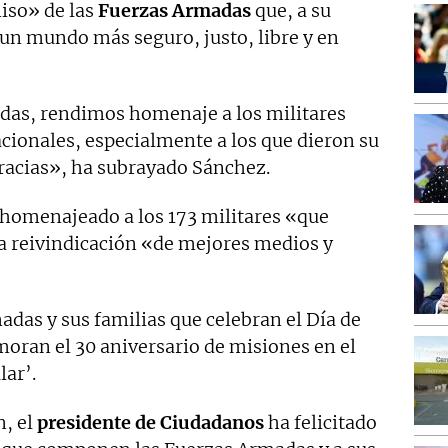
iso» de las
Fuerzas Armadas
que, a su
r un mundo más seguro, justo, libre y en
adas, rendimos homenaje a los militares
cionales, especialmente a los que dieron su
Gracias», ha subrayado Sánchez.
homenajeado a los 173 militares «que
la reivindicación «de mejores medios y
adas y sus familias que celebran el Día de
ran el 30 aniversario de misiones en el
lar’.
n, el
presidente de Ciudadanos
ha felicitado