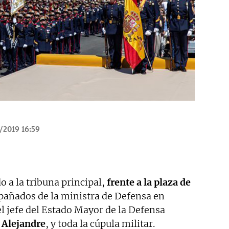
/2019 16:59
o a la tribuna principal,
frente a la plaza de
pañados de la ministra de Defensa en
el jefe del Estado Mayor de la Defensa
 Alejandre
, y toda la cúpula militar.