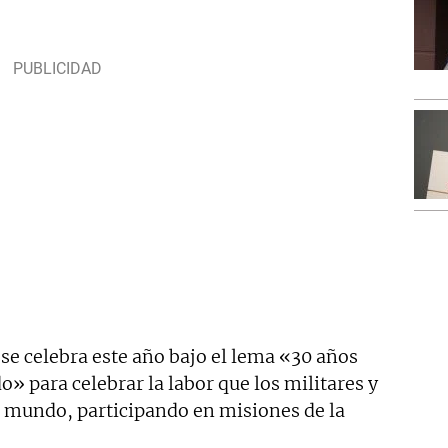
se celebra este año bajo el lema «30 años
» para celebrar la labor que los militares y
el mundo, participando en misiones de la