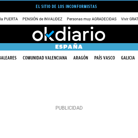
EL SITIO DE LOS INCONFORMISTAS
 la PUERTA
PENSIÓN de INVALIDEZ
Personas muy AGRADECIDAS
Vivir GRA
ESPAÑA
BALEARES
COMUNIDAD VALENCIANA
ARAGÓN
PAÍS VASCO
GALICIA