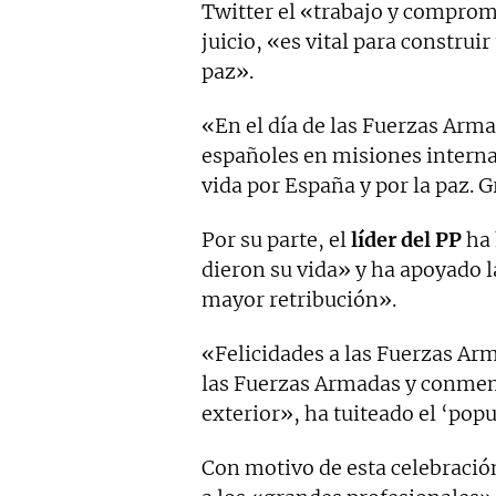
Twitter el «trabajo y comprom
juicio, «es vital para construi
paz».
«En el día de las Fuerzas Arm
españoles en misiones interna
vida por España y por la paz. 
Por su parte, el
líder del PP
ha 
dieron su vida» y ha apoyado 
mayor retribución».
«Felicidades a las Fuerzas Arm
las Fuerzas Armadas y conmemo
exterior», ha tuiteado el ‘popu
Con motivo de esta celebració