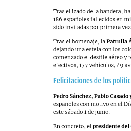
Tras el izado de la bandera, h
186 españoles fallecidos en mi
sido invitadas por primera vez a
Tras el homenaje, la
Patrulla 
dejando una estela con los col
comenzado el desfile aéreo y t
efectivos, 177 vehículos, 49 a
Felicitaciones de los políti
Pedro Sánchez, Pablo Casado y
españoles con motivo en el Dí
este sábado 1 de junio.
En concreto, el
presidente del