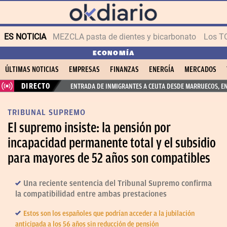
ES NOTICIA
MEZCLA pasta de dientes y bicarbonato
Los T
ECONOMÍA
ÚLTIMAS NOTICIAS
EMPRESAS
FINANZAS
ENERGÍA
MERCADOS
DIRECTO
ENTRADA DE INMIGRANTES A CEUTA DESDE MARRUECOS, E
TRIBUNAL SUPREMO
El supremo insiste: la pensión por
incapacidad permanente total y el subsidio
para mayores de 52 años son compatibles
Una reciente sentencia del Tribunal Supremo confirma
la compatibilidad entre ambas prestaciones
Estos son los españoles que podrían acceder a la jubilación
anticipada a los 56 años sin reducción de pensión