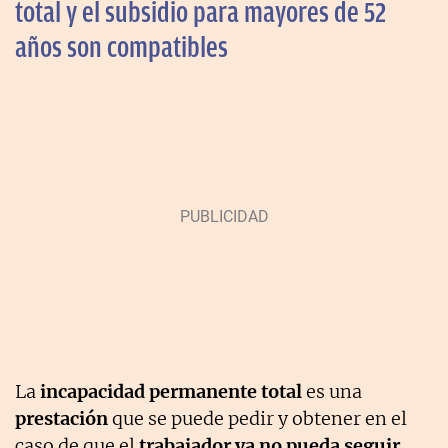
total y el subsidio para mayores de 52
años son compatibles
La
incapacidad permanente total
es una
prestación
que se puede pedir y obtener en el
caso de que el
trabajador ya no pueda seguir