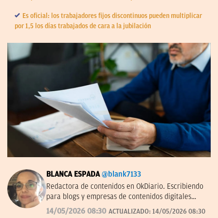
Es oficial: los trabajadores fijos discontinuos pueden multiplicar
por 1,5 los días trabajados de cara a la jubilación
BLANCA ESPADA
@blank7133
Redactora de contenidos en OkDiario. Escribiendo
para blogs y empresas de contenidos digitales
desde 2007.
14/05/2026 08:30
ACTUALIZADO:
14/05/2026 08:30