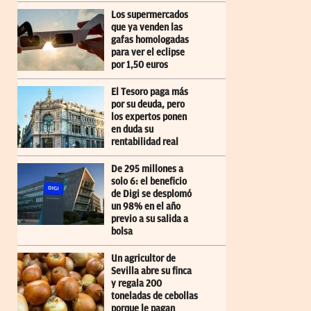
Los supermercados
que ya venden las
gafas homologadas
para ver el eclipse
por 1,50 euros
El Tesoro paga más
por su deuda, pero
los expertos ponen
en duda su
rentabilidad real
De 295 millones a
solo 6: el beneficio
de Digi se desplomó
un 98% en el año
previo a su salida a
bolsa
Un agricultor de
Sevilla abre su finca
y regala 200
toneladas de cebollas
porque le pagan