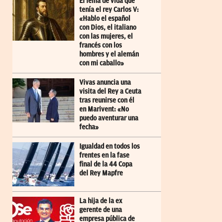
El lema de vida que
tenía el rey Carlos V:
«Hablo el español
con Dios, el italiano
con las mujeres, el
francés con los
hombres y el alemán
con mi caballo»
Vivas anuncia una
visita del Rey a Ceuta
tras reunirse con él
en Marivent: «No
puedo aventurar una
fecha»
Igualdad en todos los
frentes en la fase
final de la 44 Copa
del Rey Mapfre
La hija de la ex
gerente de una
empresa pública de