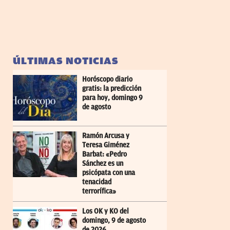
ÚLTIMAS NOTICIAS
Horóscopo diario
gratis: la predicción
para hoy, domingo 9
de agosto
Ramón Arcusa y
Teresa Giménez
Barbat: «Pedro
Sánchez es un
psicópata con una
tenacidad
terrorífica»
Los OK y KO del
domingo, 9 de agosto
de 2026