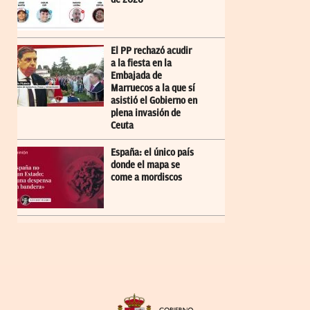
El PP rechazó acudir
a la fiesta en la
Embajada de
Marruecos a la que sí
asistió el Gobierno en
plena invasión de
Ceuta
España: el único país
donde el mapa se
come a mordiscos