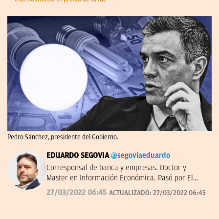
Pedro Sánchez, presidente del Gobierno.
EDUARDO SEGOVIA
@segoviaeduardo
Corresponsal de banca y empresas. Doctor y
Master en Información Económica. Pasó por El
Confidencial y dirigió Bolsamanía. Autor de ‘De los
27/03/2022 06:45
ACTUALIZADO:
27/03/2022 06:45
Borbones a los Botines’.