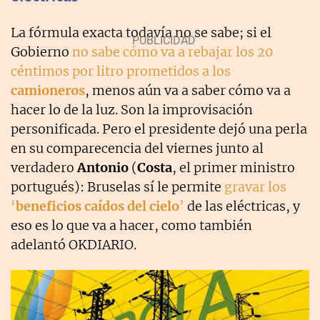
La fórmula exacta todavía no se sabe; si el
Gobierno
no sabe cómo va a rebajar los 20
céntimos por litro prometidos a los
camioneros
, menos aún va a saber cómo va a
hacer lo de la luz. Son la improvisación
personificada. Pero el presidente dejó una perla
en su comparecencia del viernes junto al
verdadero
Antonio
(
Costa
, el primer ministro
portugués): Bruselas sí le permite
gravar los
‘
beneficios caídos del cielo
’
de las eléctricas, y
eso es lo que va a hacer, como también
adelantó OKDIARIO.