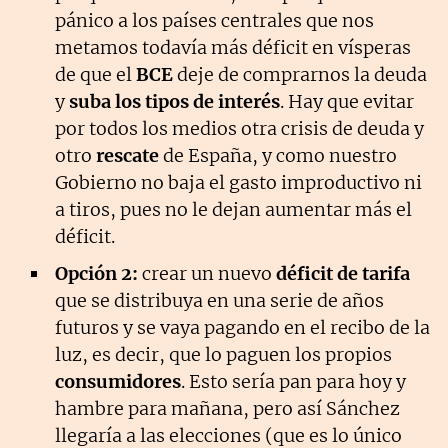
pánico a los países centrales que nos
metamos todavía más déficit en vísperas
de que el
BCE
deje de comprarnos la deuda
y
suba los tipos de interés
. Hay que evitar
por todos los medios otra crisis de deuda y
otro
rescate
de España, y como nuestro
Gobierno no baja el gasto improductivo ni
a tiros, pues no le dejan aumentar más el
déficit.
Opción 2:
crear un nuevo
déficit de tarifa
que se distribuya en una serie de años
futuros y se vaya pagando en el recibo de la
luz, es decir, que lo paguen los propios
consumidores
. Esto sería pan para hoy y
hambre para mañana, pero así Sánchez
llegaría a las elecciones (que es lo único