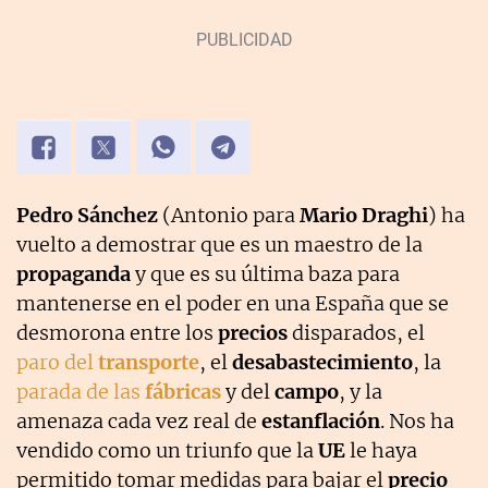
Pedro Sánchez
(Antonio para
Mario Draghi
) ha
vuelto a demostrar que es un maestro de la
propaganda
y que es su última baza para
mantenerse en el poder en una España que se
desmorona entre los
precios
disparados, el
paro del
transporte
, el
desabastecimiento
, la
parada de las
fábricas
y del
campo
, y la
amenaza cada vez real de
estanflación
. Nos ha
vendido como un triunfo que la
UE
le haya
permitido tomar medidas para bajar el
precio