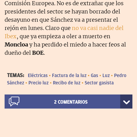
Comisión Europea. No es de extrañar que los
presidentes del sector se hayan borrado del
desayuno en que Sánchez va a presentar el
rejón en lunes. Claro que
no va casi nadie del
Ibex
, que ya empieza a oler a muerto en
Moncloa
y ha perdido el miedo a hacer feos al
dueño del
BOE
.
TEMAS:
Eléctricas
Factura de la luz
Gas
Luz
Pedro
Sánchez
Precio luz
Recibo de luz
Sector gasista
2
COMENTARIOS