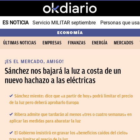
ES NOTICIA
Servicio MILITAR septiembre
Personas que us
ECONOMÍA
ÚLTIMAS NOTICIAS
EMPRESAS
FINANZAS
ENERGÍA
MERCADOS
¡ES EL MERCADO, AMIGO!
Sánchez nos bajará la luz a costa de un
nuevo hachazo a las eléctricas
Sánchez miente: dice que «a partir de hoy» podrá limitar el precio
de la luz pero deberá aprobarlo Europa
Ribera admite que tardarán al menos «tres o cuatro semanas» en
aplicar las medidas para abaratar la luz
El Gobierno insistirá en gravar los «beneficios caídos del cielo»
tras no limitar el precio de la luz