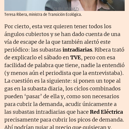
Teresa Ribera, ministra de Transición Ecológica.
Por cierto, esta vez quieren tener todos los
ángulos cubiertos y se han dado cuenta de una
vía de escape de la que también alertó este
periódico: las subastas
intradiarias
. Ribera trató
de explicarlo el sábado en
TVE
, pero con esa
facilidad de palabra que tiene, nadie la entendió
(y menos aún el periodista que la entrevistaba).
La cuestión es la siguiente: si ponen un tope al
gas en la subasta diaria, los ciclos combinados
pueden ‘pasar’ de ella y, como son necesarios
para cubrir la demanda, acudir únicamente a
las subastas intradiarias que hace
Red Eléctrica
precisamente para cubrir los picos de demanda.
Ahí podrían pujar al precio que quisieran y,