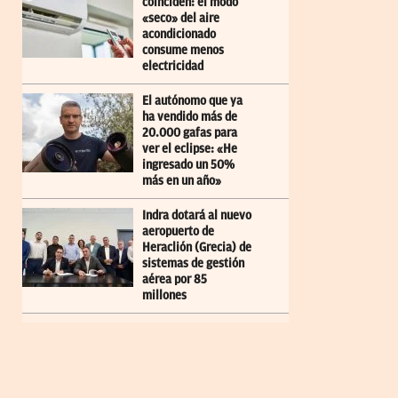
coinciden: el modo
«seco» del aire
acondicionado
consume menos
electricidad
El autónomo que ya
ha vendido más de
20.000 gafas para
ver el eclipse: «He
ingresado un 50%
más en un año»
Indra dotará al nuevo
aeropuerto de
Heraclión (Grecia) de
sistemas de gestión
aérea por 85
millones