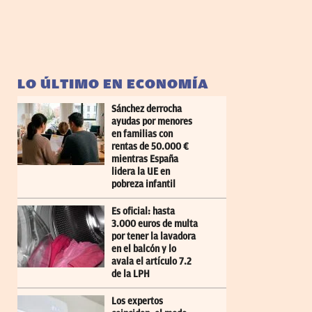
LO ÚLTIMO EN ECONOMÍA
Sánchez derrocha
ayudas por menores
en familias con
rentas de 50.000 €
mientras España
lidera la UE en
pobreza infantil
Es oficial: hasta
3.000 euros de multa
por tener la lavadora
en el balcón y lo
avala el artículo 7.2
de la LPH
Los expertos