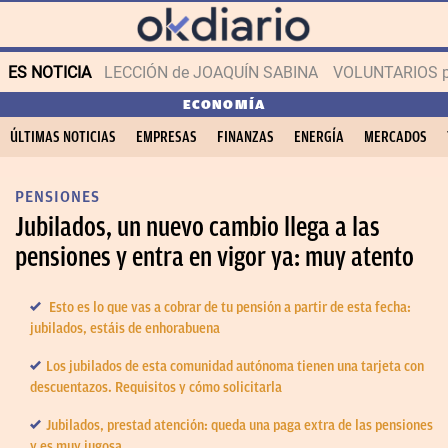
ES NOTICIA
LECCIÓN de JOAQUÍN SABINA
VOLUNTARIOS par
ECONOMÍA
ÚLTIMAS NOTICIAS
EMPRESAS
FINANZAS
ENERGÍA
MERCADOS
PENSIONES
Jubilados, un nuevo cambio llega a las
pensiones y entra en vigor ya: muy atento
Esto es lo que vas a cobrar de tu pensión a partir de esta fecha:
jubilados, estáis de enhorabuena
Los jubilados de esta comunidad autónoma tienen una tarjeta con
descuentazos. Requisitos y cómo solicitarla
Jubilados, prestad atención: queda una paga extra de las pensiones
y es muy jugosa