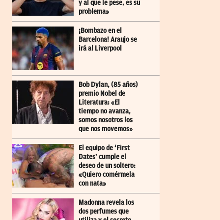
y al que le pese, es su
problema»
¡Bombazo en el
Barcelona! Araujo se
irá al Liverpool
Bob Dylan, (85 años)
premio Nobel de
Literatura: «El
tiempo no avanza,
somos nosotros los
que nos movemos»
El equipo de ‘First
Dates’ cumple el
deseo de un soltero:
«Quiero comérmela
con nata»
Madonna revela los
dos perfumes que