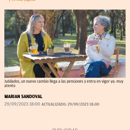
Jubilados, un nuevo cambio llega a las pensiones y entra en vigor ya: muy
atento
MARIAN SANDOVAL
29/09/2023 18:00
ACTUALIZADO:
29/09/2023 18:00