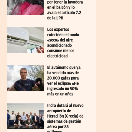
por tener la lavadora
en el balcón y lo
avala el artículo 7.2
de la LPH
Los expertos
coinciden: el modo
«seco» del aire
acondicionado
consume menos
electricidad
El autónomo que ya
ha vendido más de
20.000 gafas para
ver el eclipse: «He
ingresado un 50%
más en un año»
Indra dotará al nuevo
aeropuerto de
Heraclión (Grecia) de
sistemas de gestión
aérea por 85