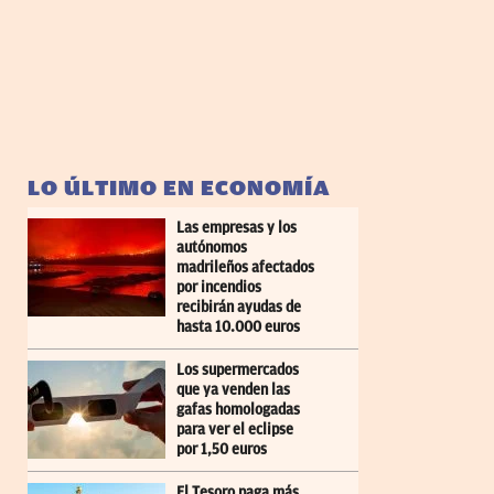
LO ÚLTIMO EN ECONOMÍA
Las empresas y los
autónomos
madrileños afectados
por incendios
recibirán ayudas de
hasta 10.000 euros
Los supermercados
que ya venden las
gafas homologadas
para ver el eclipse
por 1,50 euros
El Tesoro paga más