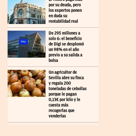
por su deuda, pero
los expertos ponen
en duda su
rentabilidad real
De 295 millones a
solo 6: el beneficio
de Digi se desplomó
un 98% en el año
previo a su salida a
bolsa
Un agricultor de
Sevilla abre su finca
y regala 200
toneladas de cebollas
porque le pagan
0,13€ por kilo y le
cuesta más
recogerlas que
venderlas