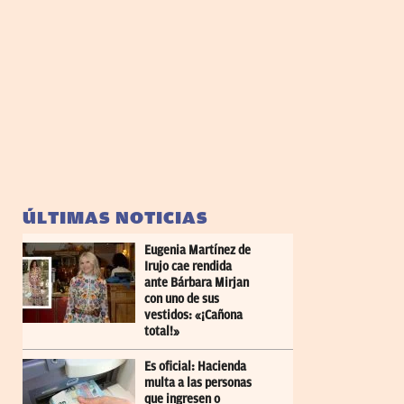
ÚLTIMAS NOTICIAS
Eugenia Martínez de
Irujo cae rendida
ante Bárbara Mirjan
con uno de sus
vestidos: «¡Cañona
total!»
Es oficial: Hacienda
multa a las personas
que ingresen o