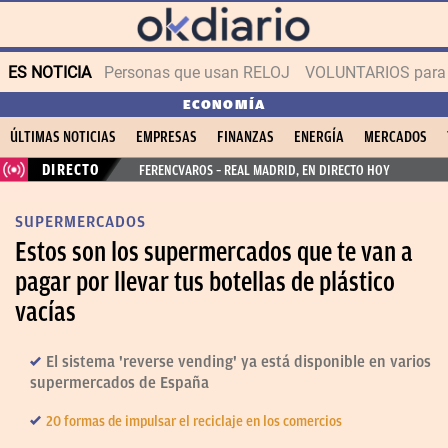
ES NOTICIA
Personas que usan RELOJ
VOLUNTARIOS para v
ECONOMÍA
ÚLTIMAS NOTICIAS
EMPRESAS
FINANZAS
ENERGÍA
MERCADOS
DIRECTO
FERENCVAROS – REAL MADRID, EN DIRECTO HOY
SUPERMERCADOS
Estos son los supermercados que te van a
pagar por llevar tus botellas de plástico
vacías
El sistema 'reverse vending' ya está disponible en varios
supermercados de España
20 formas de impulsar el reciclaje en los comercios