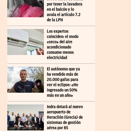
por tener la lavadora
en el balcón y lo
avala el artículo 7.2
de la LPH
Los expertos
coinciden: el modo
«seco» del aire
acondicionado
consume menos
electricidad
El autónomo que ya
ha vendido más de
20.000 gafas para
ver el eclipse: «He
ingresado un 50%
más en un año»
Indra dotará al nuevo
aeropuerto de
Heraclión (Grecia) de
sistemas de gestión
aérea por 85