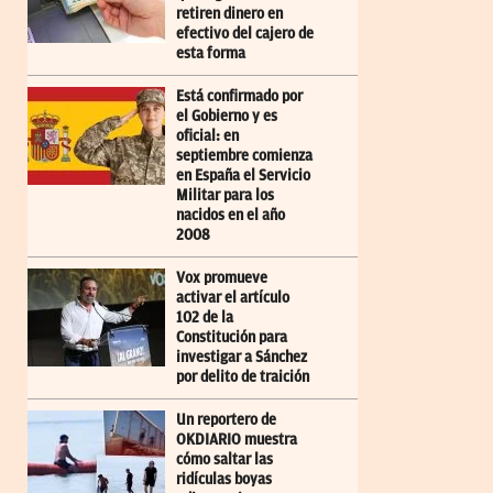
retiren dinero en
efectivo del cajero de
esta forma
Está confirmado por
el Gobierno y es
oficial: en
septiembre comienza
en España el Servicio
Militar para los
nacidos en el año
2008
Vox promueve
activar el artículo
102 de la
Constitución para
investigar a Sánchez
por delito de traición
Un reportero de
OKDIARIO muestra
cómo saltar las
ridículas boyas