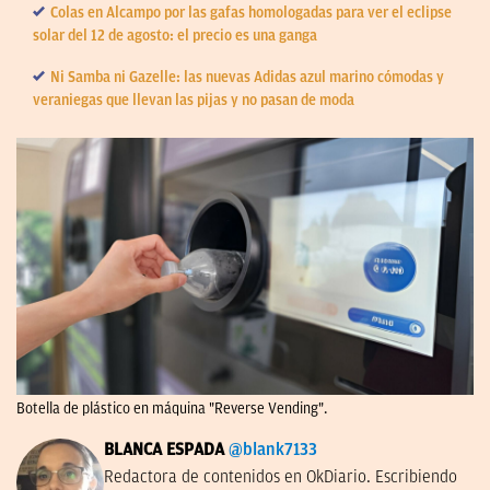
Colas en Alcampo por las gafas homologadas para ver el eclipse
solar del 12 de agosto: el precio es una ganga
Ni Samba ni Gazelle: las nuevas Adidas azul marino cómodas y
veraniegas que llevan las pijas y no pasan de moda
Botella de plástico en máquina "Reverse Vending".
BLANCA ESPADA
@blank7133
Redactora de contenidos en OkDiario. Escribiendo