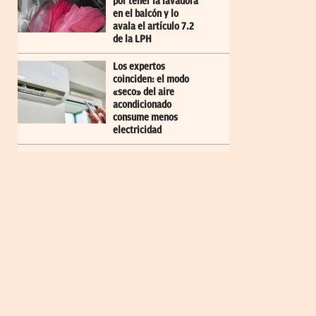
por tener la lavadora
en el balcón y lo
avala el artículo 7.2
de la LPH
Los expertos
coinciden: el modo
«seco» del aire
acondicionado
consume menos
electricidad