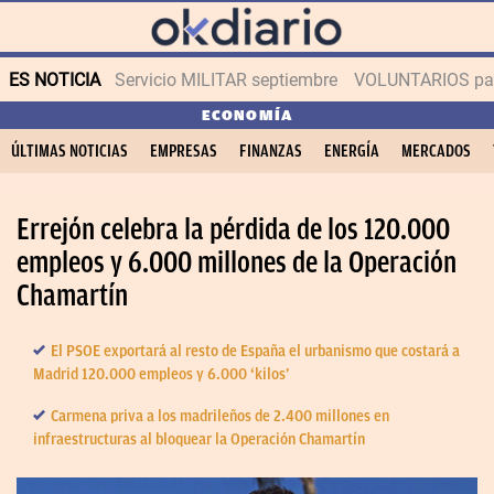
ES NOTICIA
Servicio MILITAR septiembre
VOLUNTARIOS para
ECONOMÍA
ÚLTIMAS NOTICIAS
EMPRESAS
FINANZAS
ENERGÍA
MERCADOS
Errejón celebra la pérdida de los 120.000
empleos y 6.000 millones de la Operación
Chamartín
El PSOE exportará al resto de España el urbanismo que costará a
Madrid 120.000 empleos y 6.000 ‘kilos’
Carmena priva a los madrileños de 2.400 millones en
infraestructuras al bloquear la Operación Chamartín