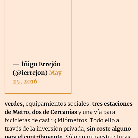
— Íñigo Errejón
(@ierrejon)
May
25, 2016
verdes
, equipamientos sociales,
tres estaciones
de Metro, dos de Cercanías
y una vía para
bicicletas de casi 13 kilómetros. Todo ello a
través de la inversión privada,
sin coste alguno
para el contribuyente.
Sólo en infraestructuras,