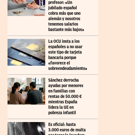
profesor: «Un
jubilado español
cobra más que uno
alemán y nosotros
tenemos salarios
bastante más bajos»
La OCU insta a los
españoles a no usar
este tipo de tarjeta
bancaria porque
«favorece el
sobreendeudamiento»
Sánchez derrocha
ayudas por menores
en familias con
rentas de 50.000 €
mientras España
lidera la UE en
pobreza infantil
Es oficial: hasta
3.000 euros de multa