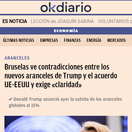
ES NOTICIA
LECCIÓN de JOAQUÍN SABINA
VOLUNTARIOS par
ECONOMÍA
ÚLTIMAS NOTICIAS
EMPRESAS
FINANZAS
ENERGÍA
MERCADOS
ARANCELES
Bruselas ve contradicciones entre los
nuevos aranceles de Trump y el acuerdo
UE-EEUU y exige «claridad»
Donald Trump anunció ayer la subida de los aranceles
globales al 15%