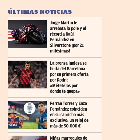
ÚLTIMAS NOTICIAS
Jorge Martín le
arrebata la pole y el
récord a Raúl
Fernández en
Silverstone ¡por 21
milésimas!
La prensa inglesa se
burla del Barcelona
por su primera oferta
por Rodri:
«Métetelos por
donde te quepa»
Ferran Torres y Enzo
Fernández coinciden
en su capricho más
exclusivo: un reloj de
más de 50.000 €
Niñas marroquíes de