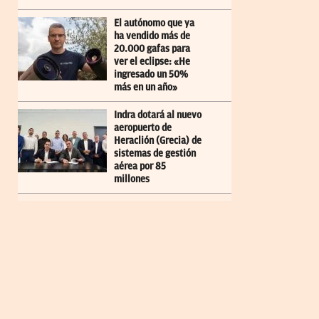
El autónomo que ya
ha vendido más de
20.000 gafas para
ver el eclipse: «He
ingresado un 50%
más en un año»
Indra dotará al nuevo
aeropuerto de
Heraclión (Grecia) de
sistemas de gestión
aérea por 85
millones