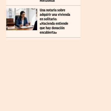
Horizontal
Una notaria sobre
adquirir una vivienda
en solitario:
«Hacienda entiende
que hay donación
encubierta»