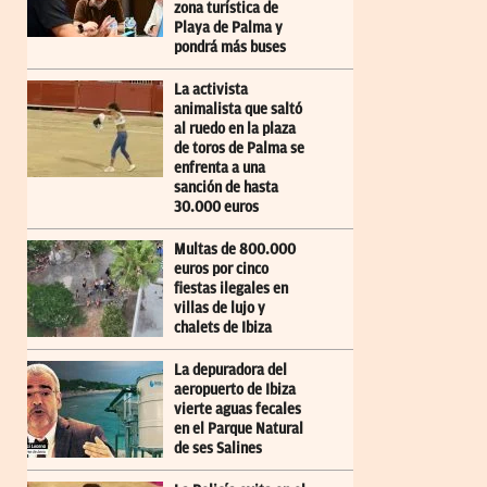
zona turística de
Playa de Palma y
pondrá más buses
La activista
animalista que saltó
al ruedo en la plaza
de toros de Palma se
enfrenta a una
sanción de hasta
30.000 euros
Multas de 800.000
euros por cinco
fiestas ilegales en
villas de lujo y
chalets de Ibiza
La depuradora del
aeropuerto de Ibiza
vierte aguas fecales
en el Parque Natural
de ses Salines