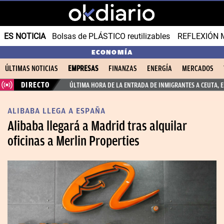
ES NOTICIA
Bolsas de PLÁSTICO reutilizables
REFLEXIÓN 
ECONOMÍA
ÚLTIMAS NOTICIAS
EMPRESAS
FINANZAS
ENERGÍA
MERCADOS
DIRECTO
ÚLTIMA HORA DE LA ENTRADA DE INMIGRANTES A CEUTA, 
ALIBABA LLEGA A ESPAÑA
Alibaba llegará a Madrid tras alquilar
oficinas a Merlin Properties