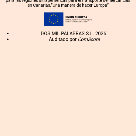
para las regiones ultraperiféricas para el transporte de mercancías
en Canarias.”Una manera de hacer Europa”
DOS MIL PALABRAS S.L. 2026.
Auditado por
ComScore