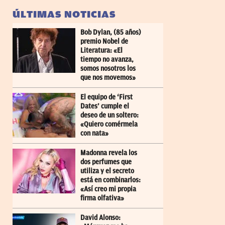
ÚLTIMAS NOTICIAS
Bob Dylan, (85 años)
premio Nobel de
Literatura: «El
tiempo no avanza,
somos nosotros los
que nos movemos»
El equipo de ‘First
Dates’ cumple el
deseo de un soltero:
«Quiero comérmela
con nata»
Madonna revela los
dos perfumes que
utiliza y el secreto
está en combinarlos:
«Así creo mi propia
firma olfativa»
David Alonso: