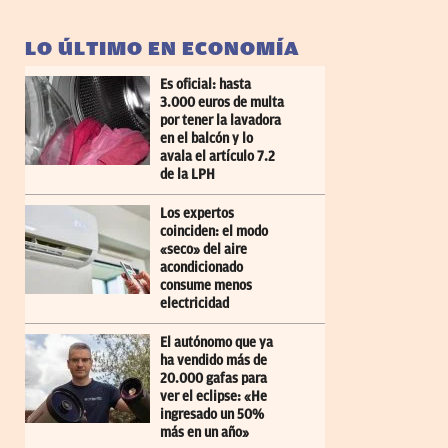
LO ÚLTIMO EN ECONOMÍA
Es oficial: hasta
3.000 euros de multa
por tener la lavadora
en el balcón y lo
avala el artículo 7.2
de la LPH
Los expertos
coinciden: el modo
«seco» del aire
acondicionado
consume menos
electricidad
El autónomo que ya
ha vendido más de
20.000 gafas para
ver el eclipse: «He
ingresado un 50%
más en un año»