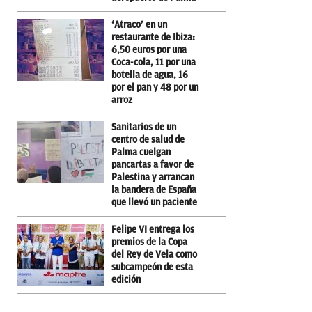
‘Atraco’ en un
restaurante de Ibiza:
6,50 euros por una
Coca-cola, 11 por una
botella de agua, 16
por el pan y 48 por un
arroz
Sanitarios de un
centro de salud de
Palma cuelgan
pancartas a favor de
Palestina y arrancan
la bandera de España
que llevó un paciente
Felipe VI entrega los
premios de la Copa
del Rey de Vela como
subcampeón de esta
edición