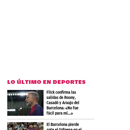
LO ÚLTIMO EN DEPORTES
Flick confirma las
salidas de Roony,
Casadó y Araujo del
Barcelona: «No fue
fácil para mí…»
El Barcelona pierde
ante el Udinese en el