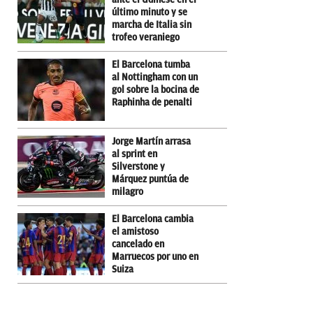
último minuto y se
marcha de Italia sin
trofeo veraniego
El Barcelona tumba
al Nottingham con un
gol sobre la bocina de
Raphinha de penalti
Jorge Martín arrasa
al sprint en
Silverstone y
Márquez puntúa de
milagro
El Barcelona cambia
el amistoso
cancelado en
Marruecos por uno en
Suiza