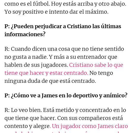
como es el fútbol. Hoy estás arriba y otro abajo.
Yo soy positivo e intento dar el máximo.
P: ¿Pueden perjudicar a Cristiano las últimas
informaciones?
R: Cuando dicen una cosa que no tiene sentido
no gusta a nadie. Y más a su entrenador que
hablen de sus jugadores.
Cristiano sabe lo que
tiene que hacer y estar centrado.
No tengo
ninguna duda de que está centrado.
P: ¿Cómo ve a James en lo deportivo y anímico?
R: Lo veo bien. Está metido y concentrado en lo
que tiene que hacer. Con sus compañeros está
contento y alegre
. Un jugador como James claro