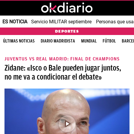
ES NOTICIA
Servicio MILITAR septiembre
Personas que us
DEPORTES
ÚLTIMAS NOTICIAS
DIARIO MADRIDISTA
MUNDIAL
FÚTBOL
BARCE
JUVENTUS VS REAL MADRID: FINAL DE CHAMPIONS
Zidane: «Isco o Bale pueden jugar juntos,
no me va a condicionar el debate»