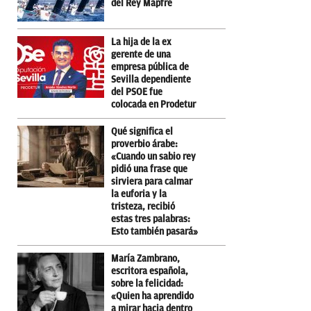
del Rey Mapfre
La hija de la ex
gerente de una
empresa pública de
Sevilla dependiente
del PSOE fue
colocada en Prodetur
Qué significa el
proverbio árabe:
«Cuando un sabio rey
pidió una frase que
sirviera para calmar
la euforia y la
tristeza, recibió
estas tres palabras:
Esto también pasará»
María Zambrano,
escritora española,
sobre la felicidad:
«Quien ha aprendido
a mirar hacia dentro