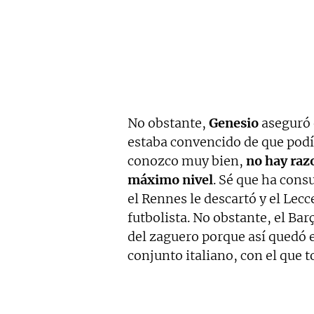
No obstante,
Genesio
aseguró 
estaba convencido de que podía
conozco muy bien,
no hay raz
máximo nivel
. Sé que ha cons
el Rennes le descartó y el Lecc
futbolista. No obstante, el Barç
del zaguero porque así quedó e
conjunto italiano, con el que 