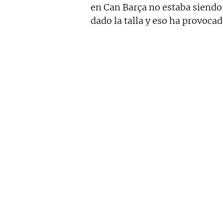
en Can Barça no estaba siendo
dado la talla y eso ha provoca