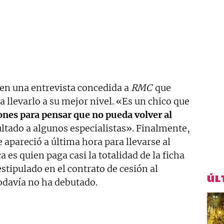
en una entrevista concedida a
RMC
que
 llevarlo a su mejor nivel. «Es un chico que
ones para pensar que no pueda volver al
ultado a algunos especialistas». Finalmente,
e apareció a última hora para llevarse al
a es quien paga casi la totalidad de la ficha
stipulado en el contrato de cesión al
ÚL
todavía no ha debutado.