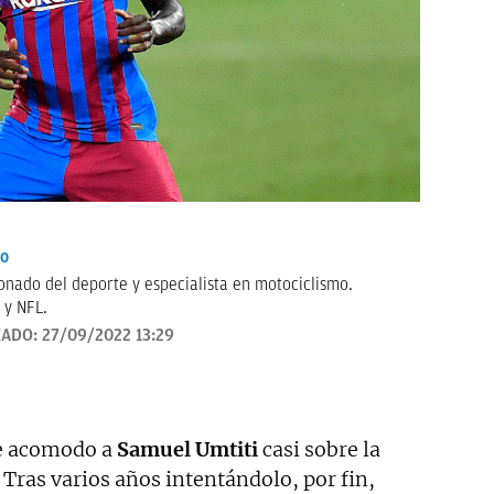
io
onado del deporte y especialista en motociclismo.
 y NFL.
ZADO:
27/09/2022 13:29
e acomodo a
Samuel Umtiti
casi sobre la
Tras varios años intentándolo, por fin,