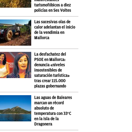
turismofóbicos a diez
policías en Ses Voltes
Las sucesivas olas de
calor adelantan el inicio
de la vendimia en
Mallorca
La desfachatez del
PSOE en Mallorca:
denuncia «niveles
insostenibles de
saturación turística»
tras crear 115.000
plazas gobernando
Las aguas de Baleares
marcan un récord
absoluto de
temperatura con 33ºC
en la isla de la
Dragonera