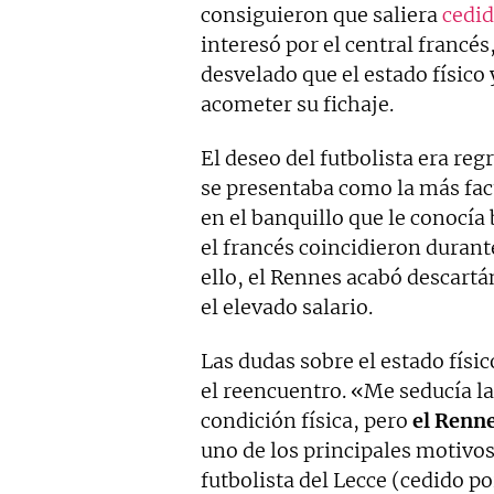
consiguieron que saliera
cedid
interesó por el central francés
desvelado que el estado físico 
acometer su fichaje.
El deseo del futbolista era regr
se presentaba como la más fac
en el banquillo que le conocía
el francés coincidieron durant
ello, el Rennes acabó descartá
el elevado salario.
Las dudas sobre el estado físi
el reencuentro. «Me seducía la
condición física, pero
el Renne
uno de los principales motivos
futbolista del Lecce (cedido po