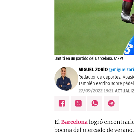
Umtiti en un partido del Barcelona. (AFP)
MIGUEL ZORÍO
@miguelzor
Redactor de deportes. Apasi
También escribo sobre pádel
27/09/2022 13:21
ACTUALI
El
Barcelona
logró encontrarl
bocina del mercado de verano. 