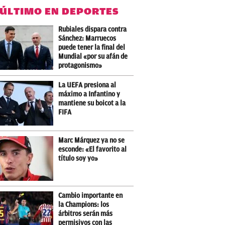
 ÚLTIMO EN DEPORTES
Rubiales dispara contra
Sánchez: Marruecos
puede tener la final del
Mundial «por su afán de
protagonismo»
La UEFA presiona al
máximo a Infantino y
mantiene su boicot a la
FIFA
Marc Márquez ya no se
esconde: «El favorito al
título soy yo»
Cambio importante en
la Champions: los
árbitros serán más
permisivos con las