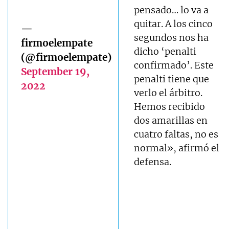
pensado… lo va a
quitar. A los cinco
—
segundos nos ha
firmoelempate
dicho ‘penalti
(@firmoelempate)
confirmado’. Este
September 19,
penalti tiene que
2022
verlo el árbitro.
Hemos recibido
dos amarillas en
cuatro faltas, no es
normal», afirmó el
defensa.