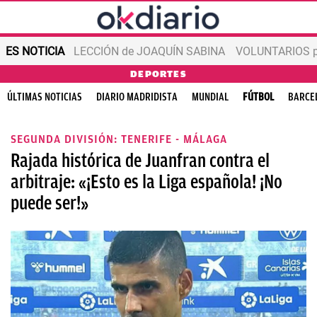
ES NOTICIA
LECCIÓN de JOAQUÍN SABINA
VOLUNTARIOS par
DEPORTES
ÚLTIMAS NOTICIAS
DIARIO MADRIDISTA
MUNDIAL
FÚTBOL
BARCE
SEGUNDA DIVISIÓN: TENERIFE - MÁLAGA
Rajada histórica de Juanfran contra el
arbitraje: «¡Esto es la Liga española! ¡No
puede ser!»