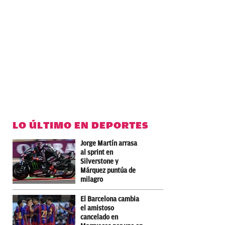
LO ÚLTIMO EN DEPORTES
Jorge Martín arrasa
al sprint en
Silverstone y
Márquez puntúa de
milagro
El Barcelona cambia
el amistoso
cancelado en