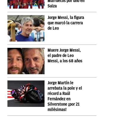
Marruecos por uno en
Suiza
Jorge Messi, la figura
que marcó la carrera
de Leo
Muere Jorge Messi,
el padre de Leo
Messi, a los 68 años
Jorge Martín le
arrebata la pole y el
récord a Raúl
Fernández en
Silverstone ¡por 21
milésimas!