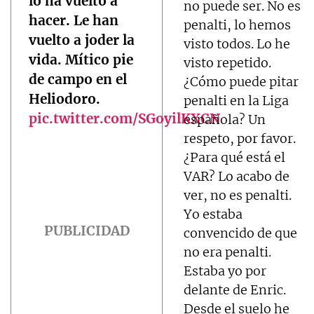
lo ha vuelto a
no puede ser. No es
hacer. Le han
penalti, lo hemos
vuelto a joder la
visto todos. Lo he
vida. Mítico pie
visto repetido.
de campo en el
¿Cómo puede pitar
Heliodoro.
penalti en la Liga
pic.twitter.com/SGoyilKXCN
española? Un
respeto, por favor.
¿Para qué está el
VAR? Lo acabo de
ver, no es penalti.
Yo estaba
convencido de que
no era penalti.
Estaba yo por
delante de Enric.
Desde el suelo he