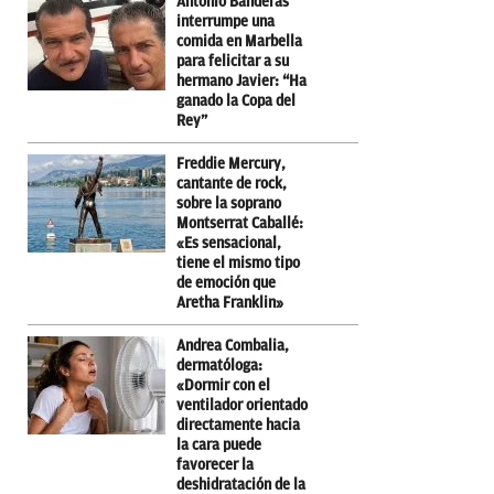
Antonio Banderas
interrumpe una
comida en Marbella
para felicitar a su
hermano Javier: “Ha
ganado la Copa del
Rey”
Freddie Mercury,
cantante de rock,
sobre la soprano
Montserrat Caballé:
«Es sensacional,
tiene el mismo tipo
de emoción que
Aretha Franklin»
Andrea Combalia,
dermatóloga:
«Dormir con el
ventilador orientado
directamente hacia
la cara puede
favorecer la
deshidratación de la