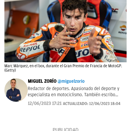
Marc Márquez, en el box, durante el Gran Premio de Francia de MotoGP.
(Getty)
MIGUEL ZORÍO
@miguelzorio
Redactor de deportes. Apasionado del deporte y
especialista en motociclismo. También escribo
sobre pádel y NFL.
12/06/2023 17:21
ACTUALIZADO:
12/06/2023 18:04