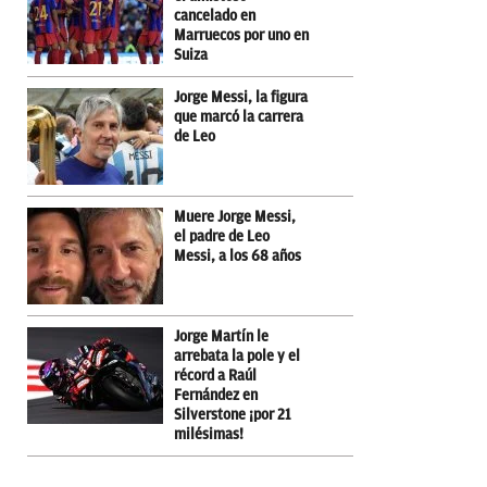
cancelado en
Marruecos por uno en
Suiza
Jorge Messi, la figura
que marcó la carrera
de Leo
Muere Jorge Messi,
el padre de Leo
Messi, a los 68 años
Jorge Martín le
arrebata la pole y el
récord a Raúl
Fernández en
Silverstone ¡por 21
milésimas!