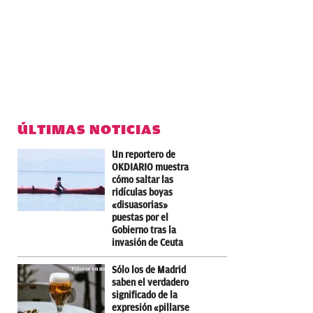
ÚLTIMAS NOTICIAS
Un reportero de
OKDIARIO muestra
cómo saltar las
ridículas boyas
«disuasorias»
puestas por el
Gobierno tras la
invasión de Ceuta
Sólo los de Madrid
saben el verdadero
significado de la
expresión «pillarse