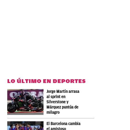
LO ÚLTIMO EN DEPORTES
Jorge Martín arrasa
al sprint en
Silverstone y
Márquez puntúa de
milagro
El Barcelona cambia
el amistoso