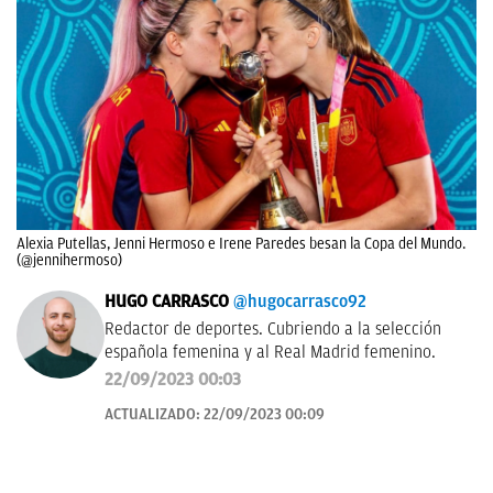
Alexia Putellas, Jenni Hermoso e Irene Paredes besan la Copa del Mundo.
(@jennihermoso)
HUGO CARRASCO
@hugocarrasco92
Redactor de deportes. Cubriendo a la selección
española femenina y al Real Madrid femenino.
22/09/2023 00:03
ACTUALIZADO:
22/09/2023 00:09