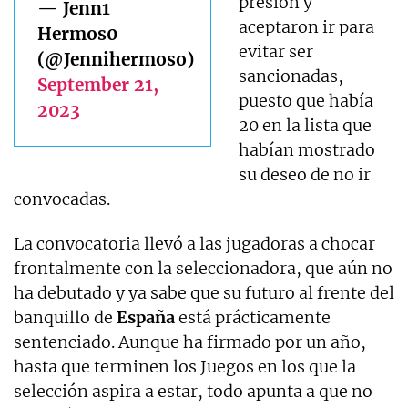
presión y
— Jenn1
aceptaron ir para
Hermos0
evitar ser
(@Jennihermoso)
sancionadas,
September 21,
puesto que había
2023
20 en la lista que
habían mostrado
su deseo de no ir
convocadas.
La convocatoria llevó a las jugadoras a chocar
frontalmente con la seleccionadora, que aún no
ha debutado y ya sabe que su futuro al frente del
banquillo de
España
está prácticamente
sentenciado. Aunque ha firmado por un año,
hasta que terminen los Juegos en los que la
selección aspira a estar, todo apunta a que no