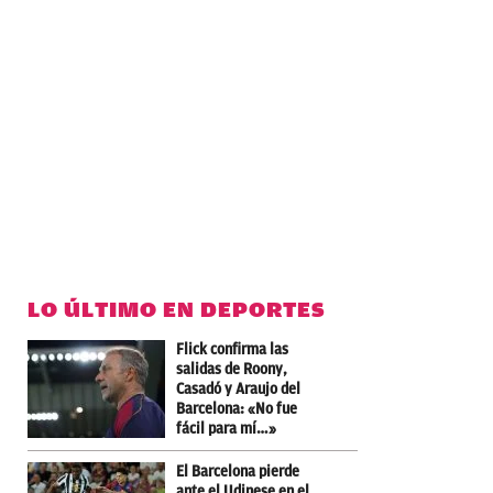
LO ÚLTIMO EN DEPORTES
Flick confirma las
salidas de Roony,
Casadó y Araujo del
Barcelona: «No fue
fácil para mí…»
El Barcelona pierde
ante el Udinese en el