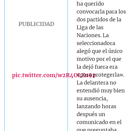
ha querido
convocarla para los
dos partidos de la
Liga de las
Naciones. La
seleccionadora
alegó que el único
motivo por el que
la dejó fuera era
«para protegerla».
pic.twitter.com/w2R4OLZn9z
La delantera no
entendió muy bien
su ausencia,
lanzando horas
después un
comunicado en el
que preguntaba