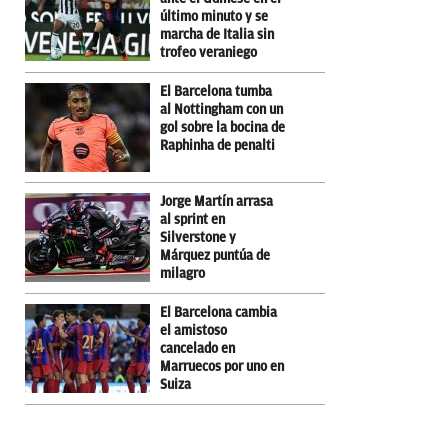
último minuto y se
marcha de Italia sin
trofeo veraniego
El Barcelona tumba
al Nottingham con un
gol sobre la bocina de
Raphinha de penalti
Jorge Martín arrasa
al sprint en
Silverstone y
Márquez puntúa de
milagro
El Barcelona cambia
el amistoso
cancelado en
Marruecos por uno en
Suiza