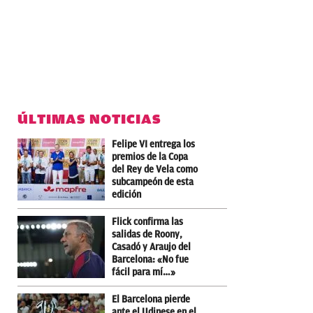
ÚLTIMAS NOTICIAS
Felipe VI entrega los
premios de la Copa
del Rey de Vela como
subcampeón de esta
edición
Flick confirma las
salidas de Roony,
Casadó y Araujo del
Barcelona: «No fue
fácil para mí…»
El Barcelona pierde
ante el Udinese en el