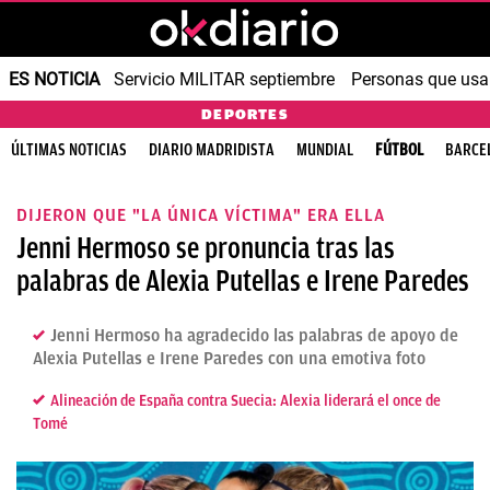
ES NOTICIA
Servicio MILITAR septiembre
Personas que us
DEPORTES
ÚLTIMAS NOTICIAS
DIARIO MADRIDISTA
MUNDIAL
FÚTBOL
BARCE
DIJERON QUE "LA ÚNICA VÍCTIMA" ERA ELLA
Jenni Hermoso se pronuncia tras las
palabras de Alexia Putellas e Irene Paredes
Jenni Hermoso ha agradecido las palabras de apoyo de
Alexia Putellas e Irene Paredes con una emotiva foto
Alineación de España contra Suecia: Alexia liderará el once de
Tomé