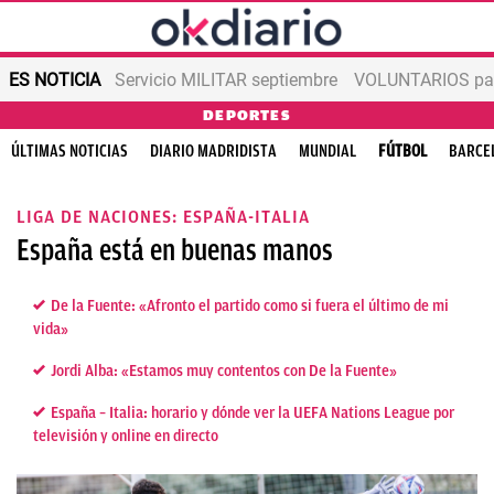
ES NOTICIA
Servicio MILITAR septiembre
VOLUNTARIOS para
DEPORTES
ÚLTIMAS NOTICIAS
DIARIO MADRIDISTA
MUNDIAL
FÚTBOL
BARCE
LIGA DE NACIONES: ESPAÑA-ITALIA
España está en buenas manos
De la Fuente: «Afronto el partido como si fuera el último de mi
vida»
Jordi Alba: «Estamos muy contentos con De la Fuente»
España – Italia: horario y dónde ver la UEFA Nations League por
televisión y online en directo