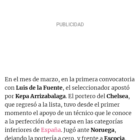
En el mes de marzo, en la primera convocatoria
con
Luis de la Fuente
, el seleccionador apostó
por
Kepa Arrizabalaga
. El portero del
Chelsea
,
que regresó a la lista, tuvo desde el primer
momento el apoyo de un técnico que le conoce
a la perfección de su etapa en las categorías
inferiores de
España
. Jugó ante
Noruega
,
dejando la portería a cero, y frente a
Escocia
,