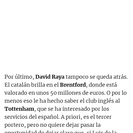
Por último,
David Raya
tampoco se queda atrás.
El catalán brilla en el
Brentford
, donde está
valorado en unos 50 millones de euros. O por lo
menos eso le ha hecho saber el club inglés al
Tottenham
, que se ha interesado por los
servicios del español. A priori, es el tercer
portero, pero no quiere dejar pasar la
oportunidad de dejar claro que, si Luis de la