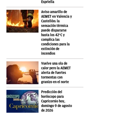
Espriella
Aviso amarillo de
AEMET en Valencia y
Castellón: la
sensación térmica
puede dispararse
hasta los 42ºC y
complica las
condiciones para la
extinción de
incendios
Vuelve una ola de
calor pero la AEMET
alerta de fuertes
tormentas con
granizo en el norte
Predicción del
horóscopo para
Capricornio hoy,
domingo 9 de agosto
de 2026