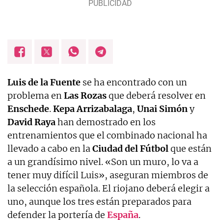
Luis de la Fuente
se ha encontrado con un
problema en
Las Rozas
que deberá resolver en
Enschede
.
Kepa Arrizabalaga
,
Unai Simón
y
David Raya
han demostrado en los
entrenamientos que el combinado nacional ha
llevado a cabo en la
Ciudad del Fútbol
que están
a un grandísimo nivel. «Son un muro, lo va a
tener muy difícil Luis», aseguran miembros de
la selección española. El riojano deberá elegir a
uno, aunque los tres están preparados para
defender la portería de
España
.