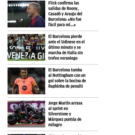
Flick confirma las
salidas de Roony,
Casadó y Araujo del
Barcelona: «No fue
fácil para mí…»
El Barcelona pierde
ante el Udinese en el
último minuto y se
marcha de Italia sin
trofeo veraniego
El Barcelona tumba
al Nottingham con un
gol sobre la bocina de
Raphinha de penalti
Jorge Martín arrasa
al sprint en
Silverstone y
Márquez puntúa de
milagro