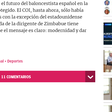
 el futuro del baloncestista español en la
tegido. El COI, hasta ahora, sólo había
 con la excepción del estadounidense
ada de la dirigente de Zimbabue tiene
 el mensaje es claro: modernidad y dar
nal
Deportes
11
COMENTARIOS