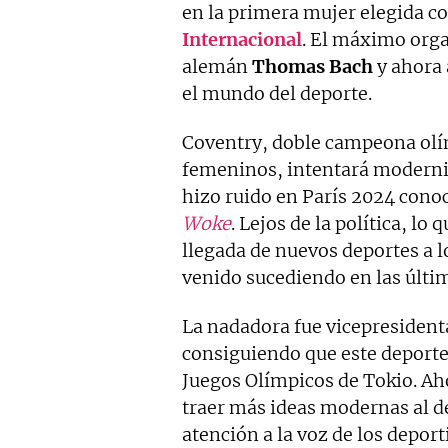
en la primera mujer elegida 
Internacional
. El máximo orga
alemán
Thomas Bach
y ahora 
el mundo del deporte.
Coventry, doble campeona olí
femeninos, intentará moderni
hizo ruido en París 2024 con
Woke
. Lejos de la política, lo
llegada de nuevos deportes a 
venido sucediendo en las últim
La nadadora fue vicepresident
consiguiendo que este deporte
Juegos Olímpicos de Tokio. Ah
traer más ideas modernas al d
atención a la voz de los deport