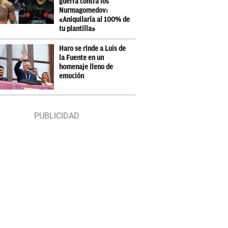
guerra contra los
Nurmagomedov:
«Aniquilaría al 100% de
tu plantilla»
Haro se rinde a Luis de
la Fuente en un
homenaje lleno de
emoción