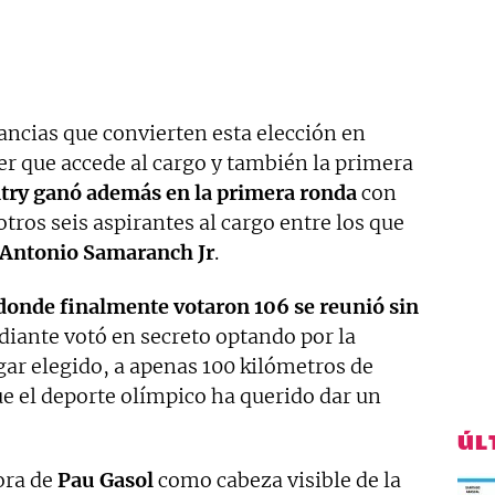
tancias que convierten esta elección en
jer que accede al cargo y también la primera
try ganó además en la primera ronda
con
tros seis aspirantes al cargo entre los que
Antonio Samaranch Jr
.
donde finalmente votaron 106 se reunió sin
iante votó en secreto optando por la
gar elegido, a apenas 100 kilómetros de
e el deporte olímpico ha querido dar un
ÚL
ora de
Pau Gasol
como cabeza visible de la