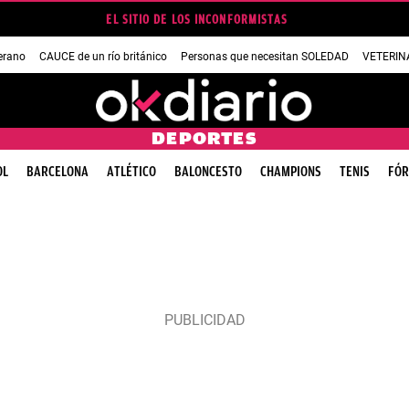
EL SITIO DE LOS INCONFORMISTAS
erano
CAUCE de un río británico
Personas que necesitan SOLEDAD
VETERINA
DEPORTES
OL
BARCELONA
ATLÉTICO
BALONCESTO
CHAMPIONS
TENIS
FÓR