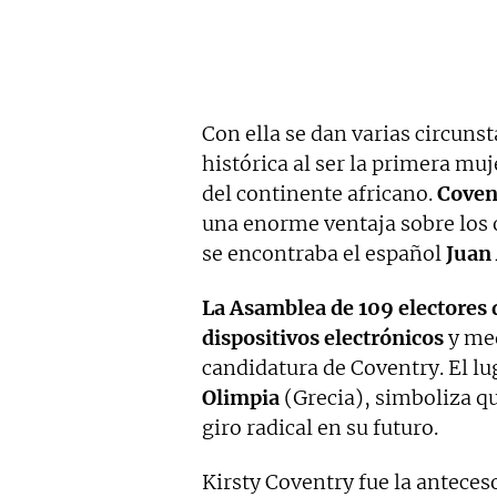
Con ella se dan varias circuns
histórica al ser la primera mu
del continente africano.
Coven
una enorme ventaja sobre los o
se encontraba el español
Juan 
La Asamblea de 109 electores 
dispositivos electrónicos
y med
candidatura de Coventry. El lu
Olimpia
(Grecia), simboliza qu
giro radical en su futuro.
Kirsty Coventry fue la anteces