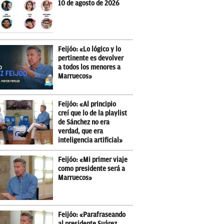
10 de agosto de 2026
Feijóo: «Lo lógico y lo
pertinente es devolver
a todos los menores a
Marruecos»
Feijóo: «Al principio
creí que lo de la playlist
de Sánchez no era
verdad, que era
inteligencia artificial»
Feijóo: «Mi primer viaje
como presidente será a
Marruecos»
Feijóo: «Parafraseando
al presidente Suárez,