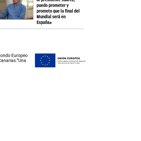
puedo prometer y
prometo que la final del
Mundial será en
España»
 Fondo Europeo
 Canarias.”Una