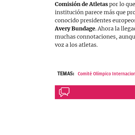
Comisión de Atletas
por lo que
institución parece más que pro
conocido presidentes europeos
Avery Bundage
. Ahora la lleg
muchas connotaciones, aunque
voz a los atletas.
TEMAS:
Comité Olímpico Internacio