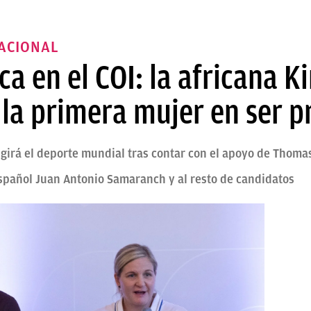
NACIONAL
ca en el COI: la africana K
 la primera mujer en ser p
girá el deporte mundial tras contar con el apoyo de Thoma
spañol Juan Antonio Samaranch y al resto de candidatos