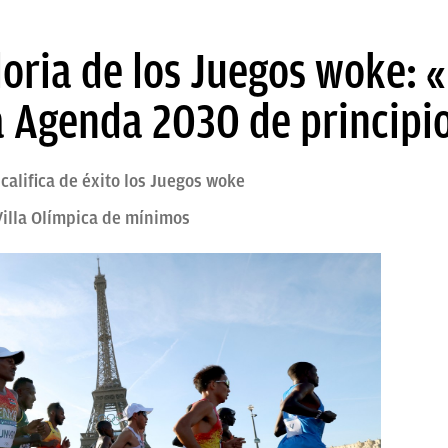
loria de los Juegos woke:
 Agenda 2030 de principio
califica de éxito los Juegos woke
Villa Olímpica de mínimos