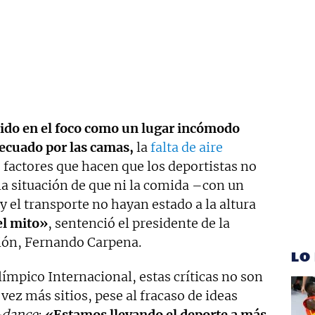
cido en el foco como un lugar incómodo
decuado por las camas,
la
falta de aire
 factores que hacen que los deportistas no
a situación de que ni la comida –con un
el transporte no hayan estado a la altura
el mito»
, sentenció el presidente de la
ión, Fernando Carpena.
LO
límpico Internacional, estas críticas no son
vez más sitios, pese al fracaso de ideas
-dance
:
«Estamos llevando el deporte a más