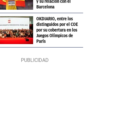
y su relación con el
Barcelona
OKDIARIO, entre los
distinguidos por el COE
por su cobertura en los
Juegos Olímpicos de
París