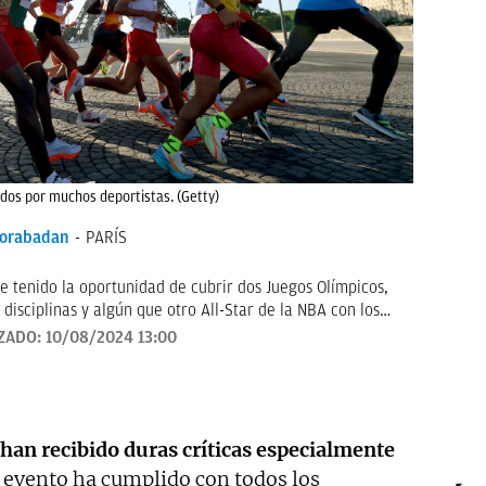
dos por muchos deportistas. (Getty)
orabadan
PARÍS
e tenido la oportunidad de cubrir dos Juegos Olímpicos,
 disciplinas y algún que otro All-Star de la NBA con los
to.
ZADO:
10/08/2024 13:00
 han recibido duras críticas especialmente
 evento ha cumplido con todos los