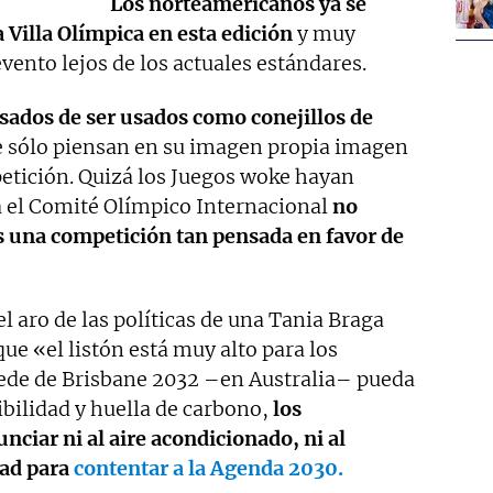
Los norteamericanos ya se
 Villa Olímpica en esta edición
y muy
ento lejos de los actuales estándares.
sados de ser usados como conejillos de
e sólo piensan en su imagen propia imagen
petición. Quizá los Juegos woke hayan
á el Comité Olímpico Internacional
no
 una competición tan pensada en favor de
l aro de las políticas de una Tania Braga
ue «el listón está muy alto para los
sede de Brisbane 2032 –en Australia– pueda
bilidad y huella de carbono,
los
ciar ni al aire acondicionado, ni al
dad para
contentar a la Agenda 2030.