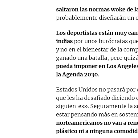
saltaron las normas woke de la
probablemente diseñarán un ev
Los deportistas están muy can
indias
por unos burócratas qu
y no en el bienestar de la com
ganado una batalla, pero quiz
pueda imponer en Los Angeles
la Agenda 2030.
Estados Unidos no pasará por e
que les ha desafiado diciendo q
siguientes». Seguramente la 
estar pensando más en sosteni
norteamericanos no van a renun
plástico ni a ninguna comodi