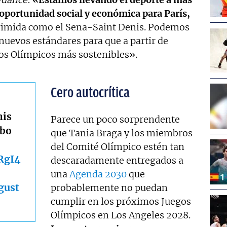
oportunidad social y económica para París,
rimida como el Sena-Saint Denis. Podemos
 nuevos estándares para que a partir de
os Olímpicos más sostenibles».
Cero autocrítica
his
Parece un poco sorprendente
rbo
que Tania Braga y los miembros
del Comité Olímpico estén tan
RgI4
descaradamente entregados a
una
Agenda 2030
que
gust
probablemente no puedan
cumplir en los próximos Juegos
Olímpicos en Los Angeles 2028.