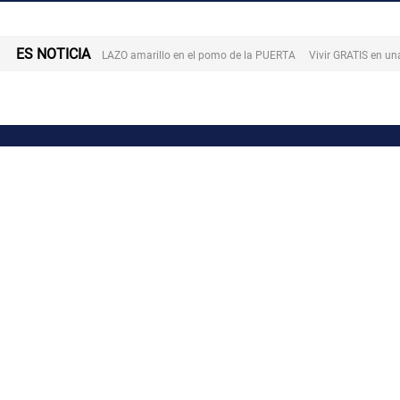
ES NOTICIA
LAZO amarillo en el pomo de la PUERTA
Vivir GRATIS en u