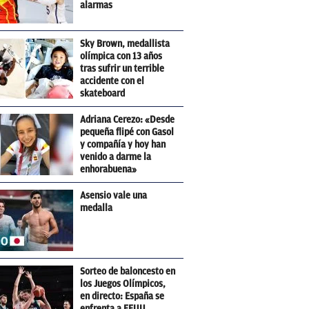
alarmas
Sky Brown, medallista
olímpica con 13 años
tras sufrir un terrible
accidente con el
skateboard
Adriana Cerezo: «Desde
pequeña flipé con Gasol
y compañía y hoy han
venido a darme la
enhorabuena»
Asensio vale una
medalla
Sorteo de baloncesto en
los Juegos Olímpicos,
en directo: España se
enfrenta a EEUU