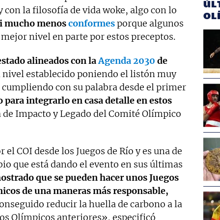
ÚL
con la filosofía de vida woke, algo con lo
OL
 ni mucho menos
conformes
porque algunos
 mejor nivel en parte por estos preceptos.
stado alineados con la
Agenda 2030
de
 nivel establecido poniendo el listón muy
o cumpliendo con su palabra desde el primer
para integrarlo en casa detalle en estos
fa de Impacto y Legado del Comité Olímpico
r el COI desde los Juegos de Río y es una de
io que está dando el evento en sus últimas
ostrado que se pueden hacer unos Juegos
nicos de una maneras más responsable,
seguido reducir la huella de carbono a la
os Olímpicos anteriores», especificó