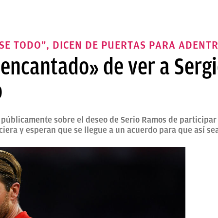
SE TODO", DICEN DE PUERTAS PARA ADENT
«encantado» de ver a Serg
o
 públicamente sobre el deseo de Serio Ramos de participar 
ciera y esperan que se llegue a un acuerdo para que así se