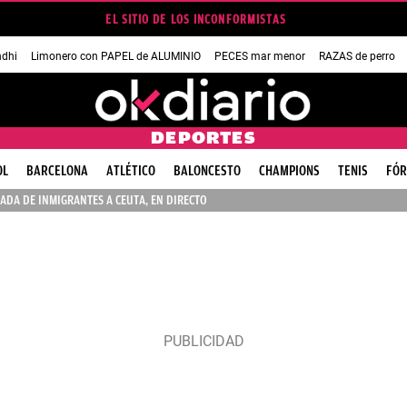
EL SITIO DE LOS INCONFORMISTAS
dhi
Limonero con PAPEL de ALUMINIO
PECES mar menor
RAZAS de perro
DEPORTES
OL
BARCELONA
ATLÉTICO
BALONCESTO
CHAMPIONS
TENIS
FÓR
ADA DE INMIGRANTES A CEUTA, EN DIRECTO