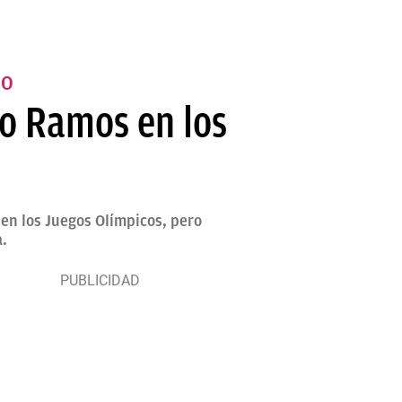
RO
io Ramos en los
en los Juegos Olímpicos, pero
a.