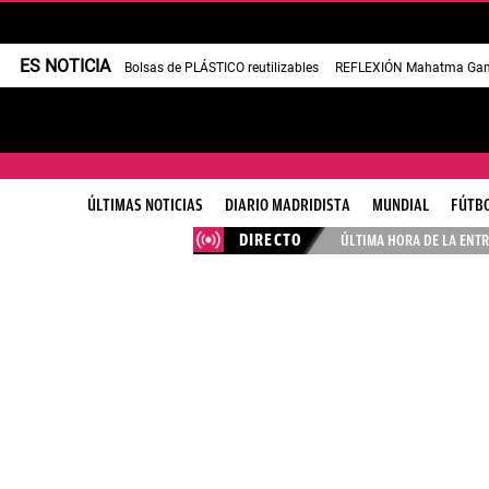
ES NOTICIA
Bolsas de PLÁSTICO reutilizables
REFLEXIÓN Mahatma Gan
ÚLTIMAS NOTICIAS
DIARIO MADRIDISTA
MUNDIAL
FÚTB
DIRECTO
ÚLTIMA HORA DE LA ENTR