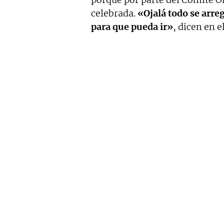
celebrada.
«Ojalá todo se arre
para que pueda ir»
, dicen en e