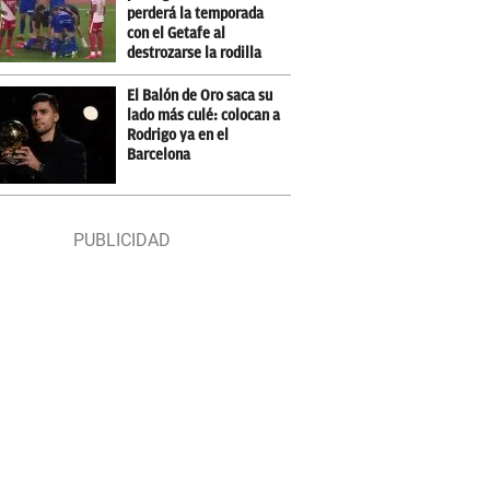
perderá la temporada
con el Getafe al
destrozarse la rodilla
El Balón de Oro saca su
lado más culé: colocan a
Rodrigo ya en el
Barcelona