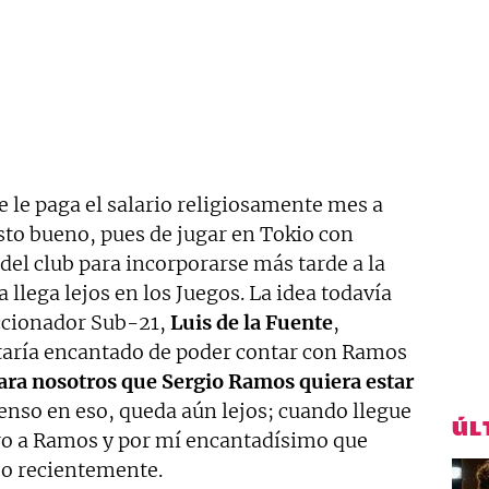
e le paga el salario religiosamente mes a
sto bueno, pues de jugar en Tokio con
el club para incorporarse más tarde a la
llega lejos en los Juegos. La idea todavía
eccionador Sub-21,
Luis de la Fuente
,
taría encantado de poder contar con Ramos
ara nosotros que Sergio Ramos quiera estar
enso en eso, queda aún lejos; cuando llegue
ÚL
o a Ramos y por mí encantadísimo que
jo recientemente.