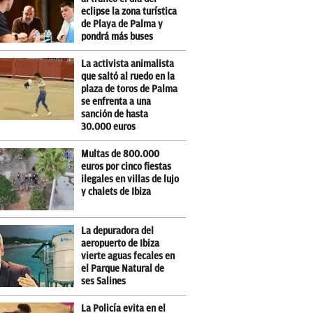
eclipse la zona turística
de Playa de Palma y
pondrá más buses
La activista animalista
que saltó al ruedo en la
plaza de toros de Palma
se enfrenta a una
sanción de hasta
30.000 euros
Multas de 800.000
euros por cinco fiestas
ilegales en villas de lujo
y chalets de Ibiza
La depuradora del
aeropuerto de Ibiza
vierte aguas fecales en
el Parque Natural de
ses Salines
La Policía evita en el