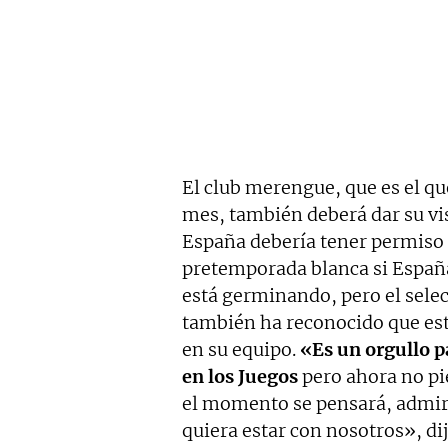
El club merengue, que es el qu
mes, también deberá dar su vi
España debería tener permiso d
pretemporada blanca si España 
está germinando, pero el sel
también ha reconocido que es
en su equipo.
«Es un orgullo p
en los Juegos
pero ahora no pi
el momento se pensará, admir
quiera estar con nosotros», di