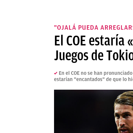
"OJALÁ PUEDA ARREGLAR
El COE estaría 
Juegos de Toki
En el COE no se han pronunciado
estarían "encantados" de que lo hi