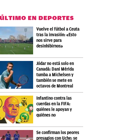
 ÚLTIMO EN DEPORTES
Vuelve el fútbol a Ceuta
tras la invasión: «Esto
nos sirve para
desinhibirnos»
Jódar no está solo en
Canadá: Dani Mérida
tumba a Michelsen y
también se mete en
octavos de Montreal
Infantino contra las
cuerdas en la FIFA:
quiénes le apoyan y
quiénes no
Se confirman los peores
presagios con Uche: se