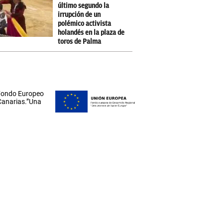
último segundo la
irrupción de un
polémico activista
holandés en la plaza de
toros de Palma
 Fondo Europeo
 Canarias.”Una