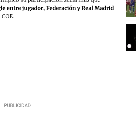
gle entre jugador, Federación y Real Madrid
l COE.