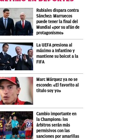
Rubiales dispara contra
Sánchez: Marruecos
puede tener la final del
Mundial «por su afán de
protagonismo»
La UEFA presiona al
máximo a Infantino y
mantiene su boicot a la
FIFA
Marc Márquez ya no se
esconde: «El favorito al
título soy yo»
Cambio importante en
la Champions: los
árbitros serán más
permisivos con las
sanciones por amarillas