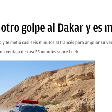
 otro golpe al Dakar y es m
 y le metió casi seis minutos al francés para ampliar su ve
 una ventaja de casi 25 minutos sobre Loeb