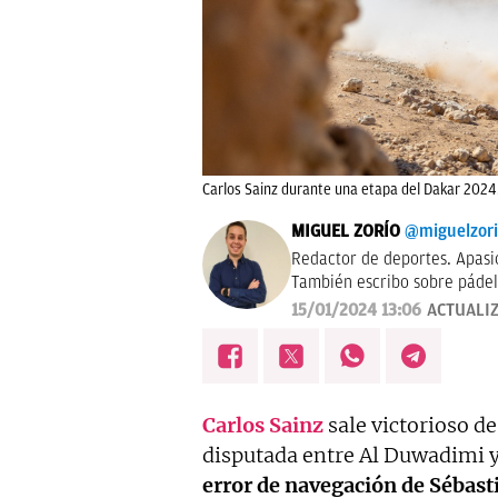
Carlos Sainz durante una etapa del Dakar 2024.
MIGUEL ZORÍO
@miguelzor
Redactor de deportes. Apasi
También escribo sobre pádel
15/01/2024 13:06
ACTUALI
Carlos Sainz
sale victorioso de
disputada entre Al Duwadimi y
error de navegación de Sébast