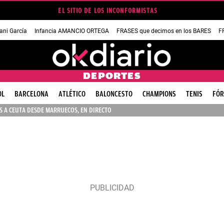
EL SITIO DE LOS INCONFORMISTAS
ni García
Infancia AMANCIO ORTEGA
FRASES que decimos en los BARES
F
DEPORTES
OL
BARCELONA
ATLÉTICO
BALONCESTO
CHAMPIONS
TENIS
FÓR
 A CEUTA DESDE MARRUECOS, EN DIRECTO