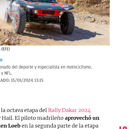
 (EFE)
io
onado del deporte y especialista en motociclismo.
 y NFL.
ZADO:
15/01/2024 13:15
 la octava etapa del
Rally Dakar 2024
 Hail. El piloto madrileño
aprovechó un
ien Loeb
en la segunda parte de la etapa
LO