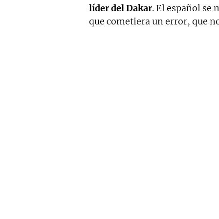
líder del Dakar
. El español se 
que cometiera un error, que no 