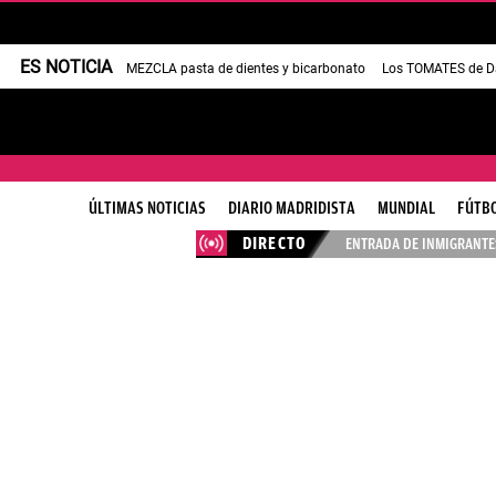
ES NOTICIA
MEZCLA pasta de dientes y bicarbonato
Los TOMATES de Da
ÚLTIMAS NOTICIAS
DIARIO MADRIDISTA
MUNDIAL
FÚTB
DIRECTO
ENTRADA DE INMIGRANTES