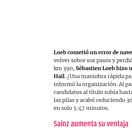
Loeb cometió un error de nav
volver sobre sus pasos y perdi
km 390,
Sébastien Loeb hizo u
Hail
. ¿Una maniobra rápida pa
informó la organización. Al pas
candidatos al título subía hast
las pilas y acabó reduciendo 3
en solo 5:47 minutos.
Sainz aumenta su ventaja