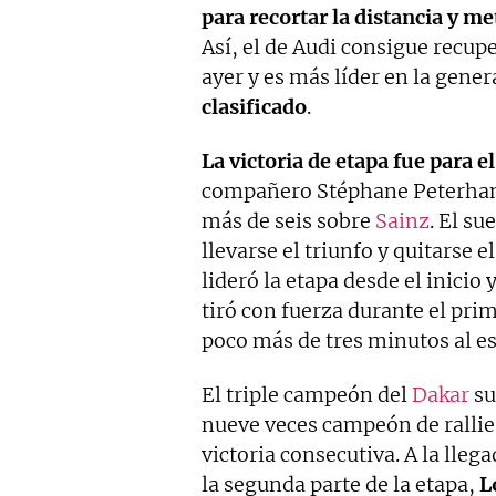
para recortar la distancia y m
Así, el de Audi consigue recupe
ayer y es más líder en la gener
clasificado
.
La victoria de etapa fue para 
compañero Stéphane Peterhans
más de seis sobre
Sainz
. El su
llevarse el triunfo y quitarse 
lideró la etapa desde el inicio
tiró con fuerza durante el pri
poco más de tres minutos al e
El triple campeón del
Dakar
su
nueve veces campeón de rallie
victoria consecutiva. A la lleg
la segunda parte de la etapa,
L