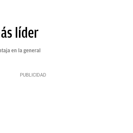
ás líder
ntaja en la general