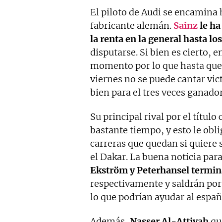
El piloto de Audi se encamina 
fabricante alemán.
Sainz
le ha
la renta en la general hasta l
disputarse. Si bien es cierto, 
momento por lo que hasta que 
viernes no se puede cantar vict
bien para el tres veces ganado
Su principal rival por el títul
bastante tiempo, y esto le obli
carreras que quedan si quiere 
el Dakar. La buena noticia par
Ekström y Peterhansel termin
respectivamente y saldrán por 
lo que podrían ayudar al españ
Además,
Nasser Al-Attiyah
qu