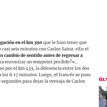
egación en el km 390
que le hizo tener que
ó casi seis minutos con Carlos Sainz. «En el
n cambio de sentido antes de regresar a
ra encontrar un waypoint perdido?»,
o por el km 433, la diferencia entre los dos
a los 6:17 minutos. Luego, el francés se puso
ÚL
0 segundos para dejar la ventaja de Carlos