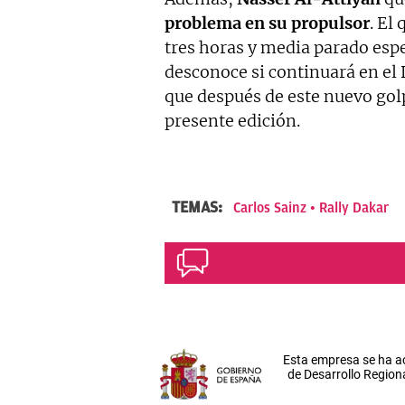
problema en su propulsor
. El
tres horas y media parado espe
desconoce si continuará en el 
que después de este nuevo gol
presente edición.
TEMAS:
Carlos Sainz
Rally Dakar
Esta empresa se ha a
de Desarrollo Regiona