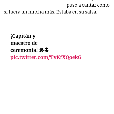
puso a cantar como
si fuera un hincha más. Estaba en su salsa.
¡Capitán y
maestro de
ceremonia! 🎤🔝
pic.twitter.com/TvKfXQoekG