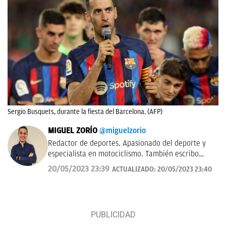
Sergio Busquets, durante la fiesta del Barcelona. (AFP)
MIGUEL ZORÍO
@miguelzorio
Redactor de deportes. Apasionado del deporte y
especialista en motociclismo. También escribo
sobre pádel y NFL.
20/05/2023 23:39
ACTUALIZADO:
20/05/2023 23:40