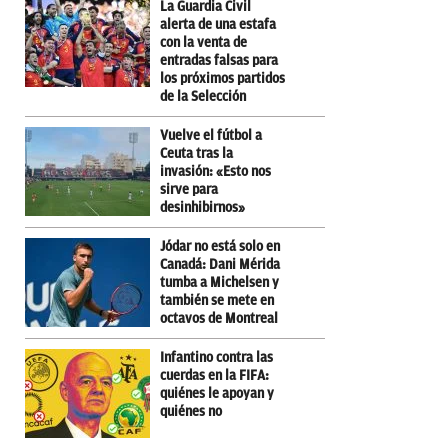
La Guardia Civil
alerta de una estafa
con la venta de
entradas falsas para
los próximos partidos
de la Selección
Vuelve el fútbol a
Ceuta tras la
invasión: «Esto nos
sirve para
desinhibirnos»
Jódar no está solo en
Canadá: Dani Mérida
tumba a Michelsen y
también se mete en
octavos de Montreal
Infantino contra las
cuerdas en la FIFA:
quiénes le apoyan y
quiénes no