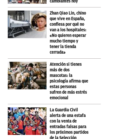
cambiantes hoy
Zhan Qiao Lin, chino
que vive en España,
confiesa por qué no
van a los hospitales:
«No quieren esperar
mucho tiempo y
tener la tienda
cerrada»
Atención si tienes
más de dos
mascotas: la
psicología afirma que
estas personas
sufren de más estrés
emocional
La Guardia Civil
alerta de una estafa
con la venta de
entradas falsas para
los próximos partidos
de la Selección