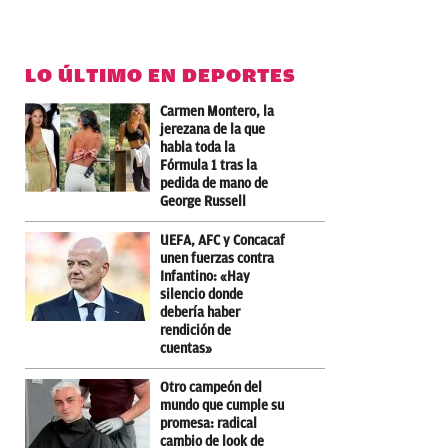
LO ÚLTIMO EN DEPORTES
Carmen Montero, la
jerezana de la que
habla toda la
Fórmula 1 tras la
pedida de mano de
George Russell
UEFA, AFC y Concacaf
unen fuerzas contra
Infantino: «Hay
silencio donde
debería haber
rendición de
cuentas»
Otro campeón del
mundo que cumple su
promesa: radical
cambio de look de