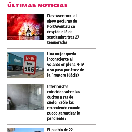
ÚLTIMAS NOTICIAS
FiestAventura, el
show nocturno de
PortAventura se
despide el 5 de
septiembre tras 27
temporadas
Una mujer queda
inconsciente al
volante en plena N-IV
a su paso por Jerez de
la Frontera (Cádiz)
Interioristas
coinciden sobre las
duchas a ras de
suelo: «Sólo las
recomiendo cuando
puedo garantizar la
pendiente»
El pueblo de 22