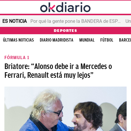
ES NOTICIA
Por qué la gente pone la BANDERA de ESPAÑA en el balcón
DEPORTES
ÚLTIMAS NOTICIAS
DIARIO MADRIDISTA
MUNDIAL
FÚTBOL
BARCE
FÓRMULA 1
Briatore: “Alonso debe ir a Mercedes o
Ferrari, Renault está muy lejos”