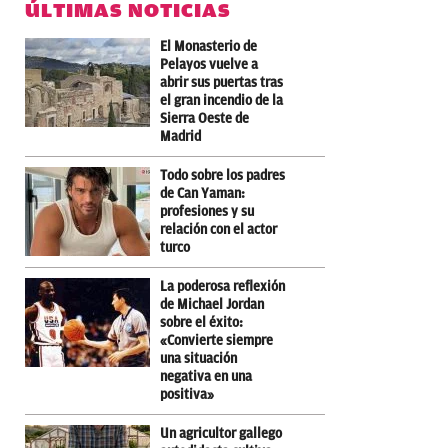
ÚLTIMAS NOTICIAS
El Monasterio de
Pelayos vuelve a
abrir sus puertas tras
el gran incendio de la
Sierra Oeste de
Madrid
Todo sobre los padres
de Can Yaman:
profesiones y su
relación con el actor
turco
La poderosa reflexión
de Michael Jordan
sobre el éxito:
«Convierte siempre
una situación
negativa en una
positiva»
Un agricultor gallego