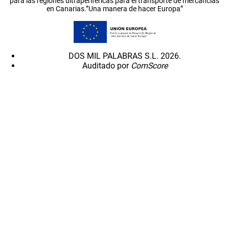
para las regiones ultraperiféricas para el transporte de mercancías
en Canarias.”Una manera de hacer Europa”
DOS MIL PALABRAS S.L. 2026.
Auditado por
ComScore