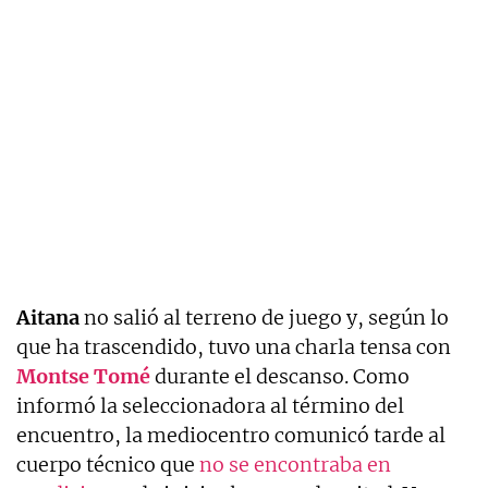
Aitana
no salió al terreno de juego y, según lo
que ha trascendido, tuvo una charla tensa con
Montse Tomé
durante el descanso. Como
informó la seleccionadora al término del
encuentro, la mediocentro comunicó tarde al
cuerpo técnico que
no se encontraba en