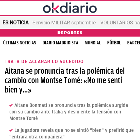
ES NOTICIA
Servicio MILITAR septiembre
VOLUNTARIOS para
DEPORTES
ÚLTIMAS NOTICIAS
DIARIO MADRIDISTA
MUNDIAL
FÚTBOL
BARCE
TRATA DE ACLARAR LO SUCEDIDO
Aitana se pronuncia tras la polémica del
cambio con Montse Tomé: «No me sentí
bien y…»
Aitana Bonmatí se pronuncia tras la polémica surgida
con su cambio ante Italia y desmiente la tensión con
Montse Tomé
La jugadora revela que no se sintió "bien" y prefirió que
"entrara otra compañera"