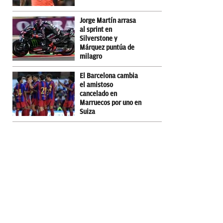
Jorge Martín arrasa
al sprint en
Silverstone y
Márquez puntúa de
milagro
El Barcelona cambia
el amistoso
cancelado en
Marruecos por uno en
Suiza