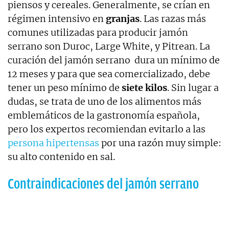
piensos y cereales. Generalmente, se crían en
régimen intensivo en
granjas
. Las razas más
comunes utilizadas para producir jamón
serrano son Duroc, Large White, y Pitrean. La
curación del jamón serrano dura un mínimo de
12 meses y para que sea comercializado, debe
tener un peso mínimo de
siete kilos
. Sin lugar a
dudas, se trata de uno de los alimentos más
emblemáticos de la gastronomía española,
pero los expertos recomiendan evitarlo a las
persona hipertensas
por una razón muy simple:
su alto contenido en sal.
Contraindicaciones del jamón serrano