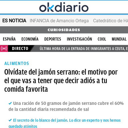
ES NOTICIA
INFANCIA de Amancio Ortega
CURIOSIDADES
ESPAÑA
ECONOMÍA
DEPORTES
INVESTIGACIÓN
COOL
MUNDIAL
DIRECTO
ÚLTIMA HORA DE LA ENTRADA DE INMIGRANTES A CEUTA, 
ALIMENTOS
Olvídate del jamón serrano: el motivo por
el que vas a tener que decir adiós a tu
comida favorita
Una ración de 50 gramos de jamón serrano cubre el 60%
de la cantidad diaria recomendada de sal
El secreto de lo blanco del jamón. Lo dice un experto y nos hemos
quedado atónitos