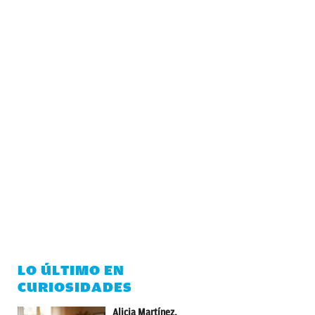
LO ÚLTIMO EN
CURIOSIDADES
Alicia Martínez,