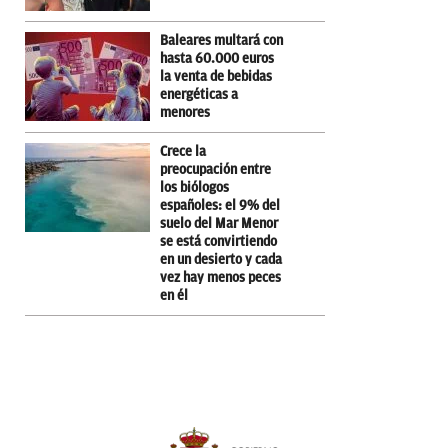
Baleares multará con
hasta 60.000 euros
la venta de bebidas
energéticas a
menores
Crece la
preocupación entre
los biólogos
españoles: el 9% del
suelo del Mar Menor
se está convirtiendo
en un desierto y cada
vez hay menos peces
en él