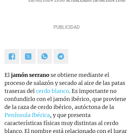
28/06/2024 13:00
ACTUALIZADO:
28/06/2024 13:00
Navidad.
El
jamón serrano
se obtiene mediante el
proceso de salazón y secado al aire de las patas
traseras del
cerdo blanco
. Es importante no
confundirlo con el jamón ibérico, que proviene
de la raza de cerdo ibérico, autóctona de la
Península Ibérica
, y que presenta
características físicas muy distintas al cerdo
blanco. El nombre está relacionado con el lugar