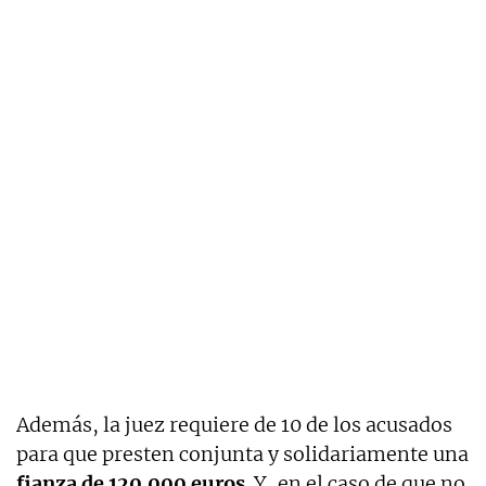
Además, la juez requiere de 10 de los acusados
para que presten conjunta y solidariamente una
fianza de 120.000 euros
. Y, en el caso de que no