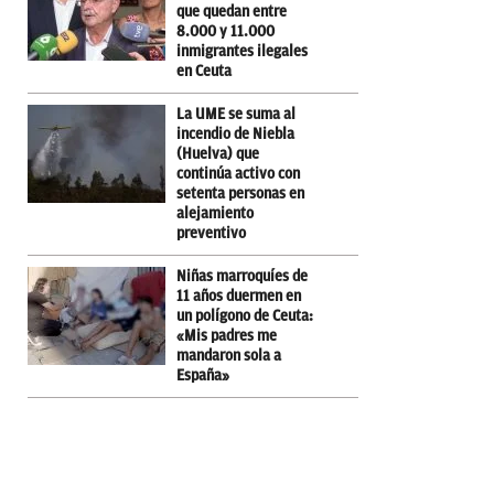
que quedan entre
8.000 y 11.000
inmigrantes ilegales
en Ceuta
La UME se suma al
incendio de Niebla
(Huelva) que
continúa activo con
setenta personas en
alejamiento
preventivo
Niñas marroquíes de
11 años duermen en
un polígono de Ceuta:
«Mis padres me
mandaron sola a
España»