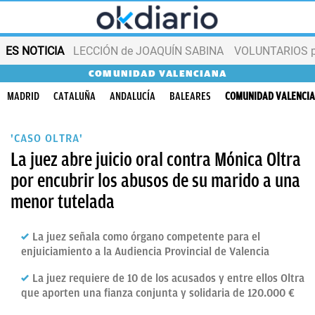
ES NOTICIA
LECCIÓN de JOAQUÍN SABINA
VOLUNTARIOS par
COMUNIDAD VALENCIANA
MADRID
CATALUÑA
ANDALUCÍA
BALEARES
COMUNIDAD VALENCI
'CASO OLTRA'
La juez abre juicio oral contra Mónica Oltra
por encubrir los abusos de su marido a una
menor tutelada
La juez señala como órgano competente para el
enjuiciamiento a la Audiencia Provincial de Valencia
La juez requiere de 10 de los acusados y entre ellos Oltra
que aporten una fianza conjunta y solidaria de 120.000 €