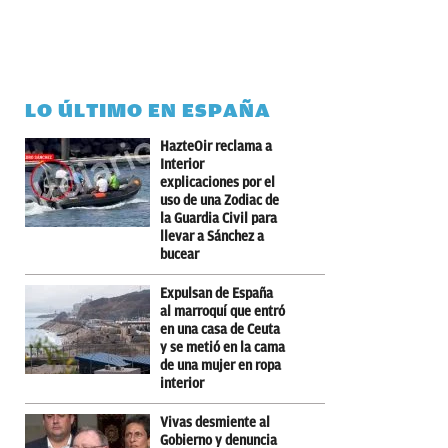
LO ÚLTIMO EN ESPAÑA
HazteOir reclama a
Interior
explicaciones por el
uso de una Zodiac de
la Guardia Civil para
llevar a Sánchez a
bucear
Expulsan de España
al marroquí que entró
en una casa de Ceuta
y se metió en la cama
de una mujer en ropa
interior
Vivas desmiente al
Gobierno y denuncia