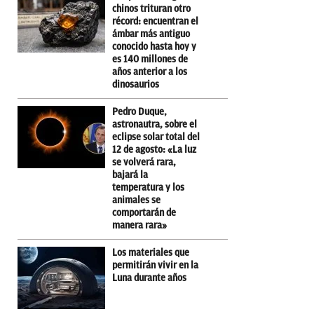
chinos trituran otro
récord: encuentran el
ámbar más antiguo
conocido hasta hoy y
es 140 millones de
años anterior a los
dinosaurios
Pedro Duque,
astronautra, sobre el
eclipse solar total del
12 de agosto: «La luz
se volverá rara,
bajará la
temperatura y los
animales se
comportarán de
manera rara»
Los materiales que
permitirán vivir en la
Luna durante años