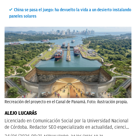
China se pasa el juego: ha devuelto la vida a un desierto instalando
paneles solares
Recreación del proyecto en el Canal de Panamá. Foto: ilustración propia.
ALEJO LUCARÁS
Licenciado en Comunicación Social por la Universidad Nacional
de Córdoba. Redactor SEO especializado en actualidad, ciencia
aplicada, tecnología y fenómenos sociales, con un enfoque