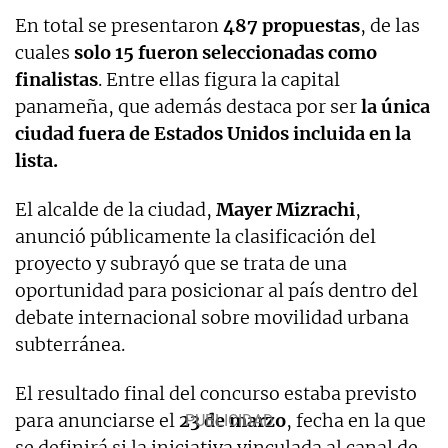
En total se presentaron
487 propuestas
, de las
cuales
solo 15 fueron seleccionadas como
finalistas
. Entre ellas figura la capital
panameña, que además destaca por ser
la única
ciudad fuera de Estados Unidos incluida en la
lista.
El alcalde de la ciudad,
Mayer Mizrachi
,
anunció públicamente la clasificación del
proyecto y subrayó que se trata de una
oportunidad para posicionar al país dentro del
debate internacional sobre movilidad urbana
subterránea.
El resultado final del concurso estaba previsto
para anunciarse el
23 de marzo
, fecha en la que
se definirá si la iniciativa vinculada al canal de