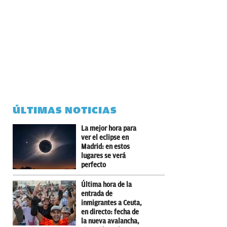
ÚLTIMAS NOTICIAS
La mejor hora para
ver el eclipse en
Madrid: en estos
lugares se verá
perfecto
Última hora de la
entrada de
inmigrantes a Ceuta,
en directo: fecha de
la nueva avalancha,