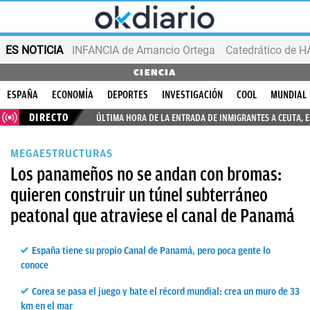
ES NOTICIA
INFANCIA de Amancio Ortega
CIENCIA
ESPAÑA
ECONOMÍA
DEPORTES
INVESTIGACIÓN
COOL
MUNDIAL
DIRECTO
ÚLTIMA HORA DE LA ENTRADA DE INMIGRANTES A CEUTA, 
MEGAESTRUCTURAS
Los panameños no se andan con bromas:
quieren construir un túnel subterráneo
peatonal que atraviese el canal de Panamá
España tiene su propio Canal de Panamá, pero poca gente lo
conoce
Corea se pasa el juego y bate el récord mundial: crea un muro de 33
km en el mar