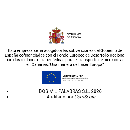
Esta empresa se ha acogido a las subvenciones del Gobierno de
España cofinanciadas con el Fondo Europeo de Desarrollo Regional
para las regiones ultraperiféricas para el transporte de mercancías
en Canarias.”Una manera de hacer Europa”
DOS MIL PALABRAS S.L. 2026.
Auditado por
ComScore