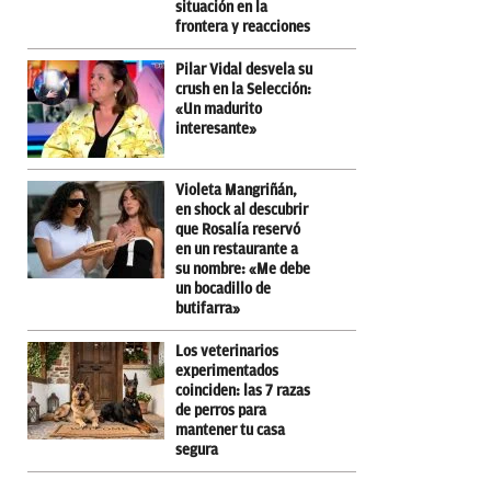
situación en la
frontera y reacciones
Pilar Vidal desvela su
crush en la Selección:
«Un madurito
interesante»
Violeta Mangriñán,
en shock al descubrir
que Rosalía reservó
en un restaurante a
su nombre: «Me debe
un bocadillo de
butifarra»
Los veterinarios
experimentados
coinciden: las 7 razas
de perros para
mantener tu casa
segura