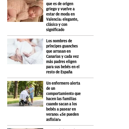
que es de origen
griego y vuelve a
estar de moda en
Valencia: elegante,
clásico y con
significado
Los nombres de
príncipes guanches
que arrasan en
Canarias y cada vez
más padres eligen
para sus bebés en el
resto de España
Un enfermero alerta
de un
comportamiento que
hacen las familias
cuando sacan a los
bebés a pasear en
verano: «Se pueden
asfixiar»