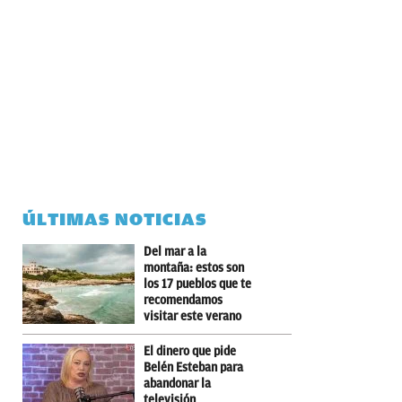
ÚLTIMAS NOTICIAS
Del mar a la
montaña: estos son
los 17 pueblos que te
recomendamos
visitar este verano
El dinero que pide
Belén Esteban para
abandonar la
televisión