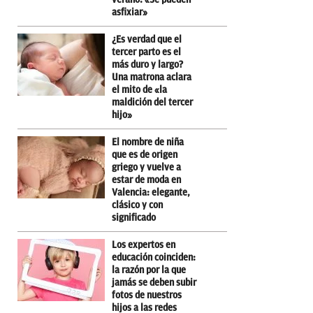
asfixiar»
¿Es verdad que el
tercer parto es el
más duro y largo?
Una matrona aclara
el mito de «la
maldición del tercer
hijo»
El nombre de niña
que es de origen
griego y vuelve a
estar de moda en
Valencia: elegante,
clásico y con
significado
Los expertos en
educación coinciden:
la razón por la que
jamás se deben subir
fotos de nuestros
hijos a las redes