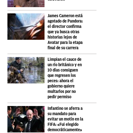
James Cameron está
agotado de Pandora:
el director confirma
que ya busca otras
historias lejos de
Avatar para la etapa
final de su carrera
Limpian el cauce de
un río británico y en
10 días consiguen
que regresen los
peces: ahora el
gobierno quiere
multarlos por no
pedir permiso
Infantino se aferra a
su mandato para
evitar un motín en la
FIFA: «Fui elegido
democráticamente»