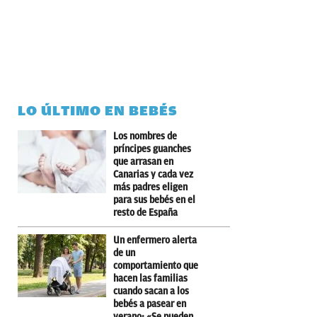
LO ÚLTIMO EN BEBÉS
Los nombres de
príncipes guanches
que arrasan en
Canarias y cada vez
más padres eligen
para sus bebés en el
resto de España
Un enfermero alerta
de un
comportamiento que
hacen las familias
cuando sacan a los
bebés a pasear en
verano: «Se pueden