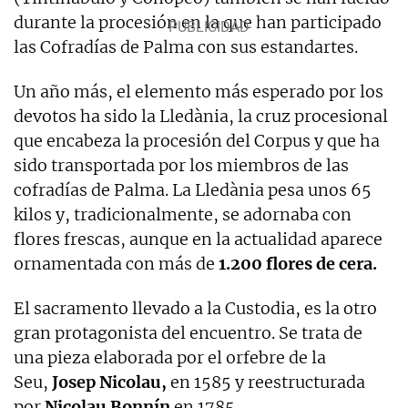
durante la procesión en la que han participado
las Cofradías de Palma con sus estandartes.
Un año más, el elemento más esperado por los
devotos ha sido la Lledània, la cruz procesional
que encabeza la procesión del Corpus y que ha
sido transportada por los miembros de las
cofradías de Palma. La Lledània pesa unos 65
kilos y, tradicionalmente, se adornaba con
flores frescas, aunque en la actualidad aparece
ornamentada con más de
1.200 flores de cera.
El sacramento llevado a la Custodia, es la otro
gran protagonista del encuentro. Se trata de
una pieza elaborada por el orfebre de la
Seu,
Josep Nicolau,
en 1585 y reestructurada
por
Nicolau Bonnín
en 1785.