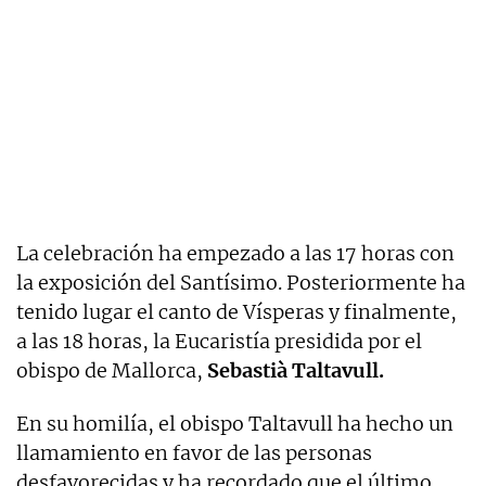
La celebración ha empezado a las 17 horas con
la exposición del Santísimo. Posteriormente ha
tenido lugar el canto de Vísperas y finalmente,
a las 18 horas, la Eucaristía presidida por el
obispo de Mallorca,
Sebastià Taltavull.
En su homilía, el obispo Taltavull ha hecho un
llamamiento en favor de las personas
desfavorecidas y ha recordado que el último