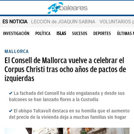
ES NOTICIA
LECCIÓN de JOAQUÍN SABINA
VOLUNTARIOS par
INVESTIGACIÓN
POLÍTICA
ISLAS
SUCESOS
DEPORTES
ÚLTIMAS 
MALLORCA
El Consell de Mallorca vuelve a celebrar el
Corpus Christi tras ocho años de pactos de
izquierdas
La fachada del Consell ha sido engalanada y desde sus
balcones se han lanzado flores a la Custodia
El obispo Taltavull destaca en su homilía que el aumento
del precio de la vivienda deja a muchas familias sin hogar