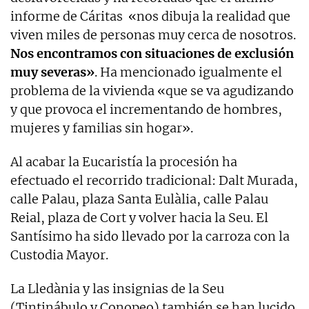
informe de Cáritas «nos dibuja la realidad que
viven miles de personas muy cerca de nosotros.
Nos encontramos con situaciones de exclusión
muy severas»
. Ha mencionado igualmente el
problema de la vivienda «que se va agudizando
y que provoca el incrementando de hombres,
mujeres y familias sin hogar».
Al acabar la Eucaristía la procesión ha
efectuado el recorrido tradicional: Dalt Murada,
calle Palau, plaza Santa Eulàlia, calle Palau
Reial, plaza de Cort y volver hacia la Seu. El
Santísimo ha sido llevado por la carroza con la
Custodia Mayor.
La Lledània y las insignias de la Seu
(Tintinábulo y Conopeo) también se han lucido