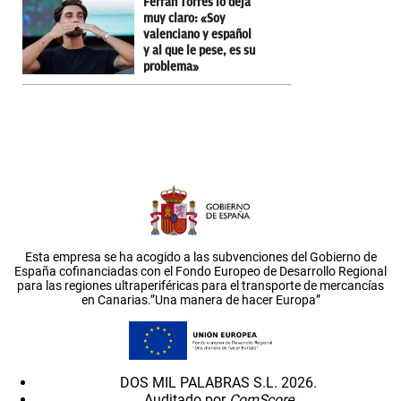
Ferran Torres lo deja
muy claro: «Soy
valenciano y español
y al que le pese, es su
problema»
Esta empresa se ha acogido a las subvenciones del Gobierno de
España cofinanciadas con el Fondo Europeo de Desarrollo Regional
para las regiones ultraperiféricas para el transporte de mercancías
en Canarias.”Una manera de hacer Europa”
DOS MIL PALABRAS S.L. 2026.
Auditado por
ComScore