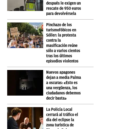
después le exigen un
rescate de 950 euros
para devolvérsela
Pinchazo de los
turismofóbicos en
Sóller: la protesta
contra la
masificación reúne
sólo a varios cientos
tras los últimos
episodios violentos
Nuevos apagones
dejan a media Palma
a oscuras: «Esto es
una vergüenza, los
ciudadanos debemos
decir basta»
La Policía Local
cerrará al tráfico el
día del eclipse la
zona turística de