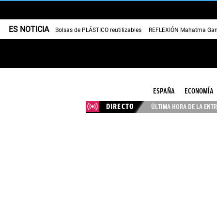
ES NOTICIA
Bolsas de PLÁSTICO reutilizables
REFLEXIÓN Mahatma Gan
ESPAÑA
ECONOMÍA
DIRECTO
ÚLTIMA HORA DE LA ENTR