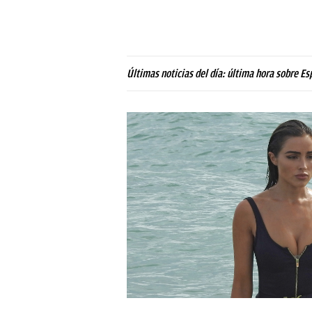
Últimas noticias del día: última hora sobre Es