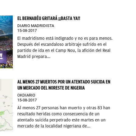
EL BERNABÉU GRITARÁ ¡¡BASTA YA!!
DIARIO MADRIDISTA
15-08-2017
El madridismo está indignado y no es para menos.
Después del escandaloso arbitraje sufrido en el
partido de ida en el Camp Nou, la afición del Real
Madrid prepara...
AL MENOS 27 MUERTOS POR UN ATENTADO SUICIDA EN
UN MERCADO DEL NORESTE DE NIGERIA
OKDIARIO
15-08-2017
Al menos 27 personas han muerto y otras 83 han
resultado heridas como consecuencia de un
atentado suicida perpetrado este martes en un
mercado de la localidad nigeriana de...