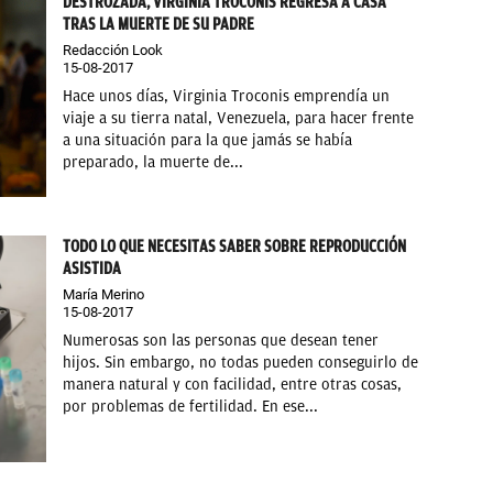
DESTROZADA, VIRGINIA TROCONIS REGRESA A CASA
TRAS LA MUERTE DE SU PADRE
Redacción Look
15-08-2017
Hace unos días, Virginia Troconis emprendía un
viaje a su tierra natal, Venezuela, para hacer frente
a una situación para la que jamás se había
preparado, la muerte de...
TODO LO QUE NECESITAS SABER SOBRE REPRODUCCIÓN
ASISTIDA
María Merino
15-08-2017
Numerosas son las personas que desean tener
hijos. Sin embargo, no todas pueden conseguirlo de
manera natural y con facilidad, entre otras cosas,
por problemas de fertilidad. En ese...