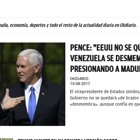
paña, economía, deportes y todo el resto de la actualidad diaria en Okdiario.
PENCE: "EEUU NO SE 
VENEZUELA SE DESME
PRESIONANDO A MADU
OKDIARIO
15-08-2017
El vicepresidente de Estados Unidos
Gobierno no se quedará «de brazos
«desmembra», aunque confía en que 