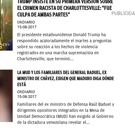
TRUMP INSISTE EN SU PRIMERA VERSIÓN SOBRE
EL CRIMEN RACISTA DE CHARLOTTESVILLE: "FUE
CULPA DE AMBAS PARTES"
OKDIARIO
15-08-2017
El presidente estadounidense Donald Trump ha
respondido acaloradamente el martes a preguntas
sobre su reacción a los hechos de violencia
registrados en una marcha supremacista en
Charlottesville, que terminó...
LA MUD Y LOS FAMILIARES DEL GENERAL BADUEL, EX
MINISTRO DE CHÁVEZ, EXIGEN QUE MADURO DIGA DÓNDE
ESTÁ
OKDIARIO
15-08-2017
Familiares del ex ministro de Defensa Raúl Baduel y
dirigentes opositores integrados en la Mesa de
Unidad Democrática (MUD) han exigido al Gobierno
de la dictadura venezolana revelar el...