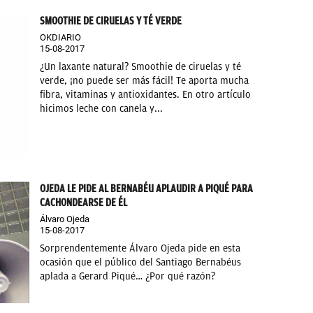
SMOOTHIE DE CIRUELAS Y TÉ VERDE
OKDIARIO
15-08-2017
¿Un laxante natural? Smoothie de ciruelas y té
verde, ¡no puede ser más fácil! Te aporta mucha
fibra, vitaminas y antioxidantes. En otro artículo
hicimos leche con canela y...
OJEDA LE PIDE AL BERNABÉU APLAUDIR A PIQUÉ PARA
CACHONDEARSE DE ÉL
Álvaro Ojeda
15-08-2017
Sorprendentemente Álvaro Ojeda pide en esta
ocasión que el público del Santiago Bernabéus
aplada a Gerard Piqué… ¿Por qué razón?