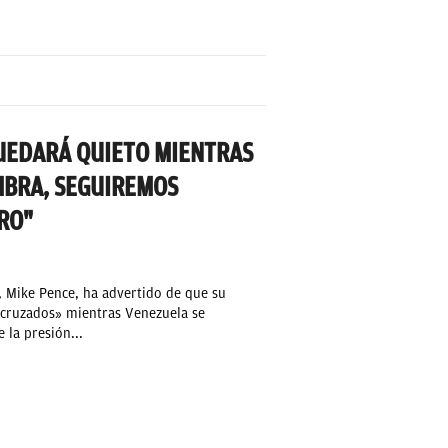
QUEDARÁ QUIETO MIENTRAS
MBRA, SEGUIREMOS
RO"
, Mike Pence, ha advertido de que su
 cruzados» mientras Venezuela se
la presión...