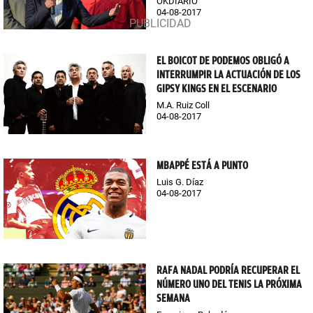
OKDIARIO
04-08-2017
EL BOICOT DE PODEMOS OBLIGÓ A
INTERRUMPIR LA ACTUACIÓN DE LOS
GIPSY KINGS EN EL ESCENARIO
M.A. Ruiz Coll
04-08-2017
MBAPPÉ ESTÁ A PUNTO
Luis G. Díaz
04-08-2017
RAFA NADAL PODRÍA RECUPERAR EL
NÚMERO UNO DEL TENIS LA PRÓXIMA
SEMANA