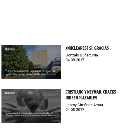
¿NUCLEARES? SÍ, GRACIAS
Gonzalo Duñaiturria
04-08-2017
CRISTIANO Y NEYMAR, CRACKS
IRREEMPLAZABLES
Jimmy Giménez-Arnau
04-08-2017