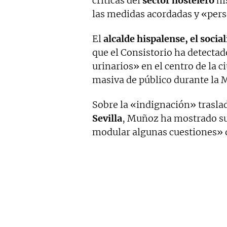
críticas del
sector hostelero
hi
las medidas acordadas y «pers
El
alcalde hispalense, el socia
que el Consistorio ha detectad
urinarios» en el centro de la c
masiva de público durante la 
Sobre la «indignación» trasla
Sevilla
, Muñoz ha mostrado su
modular algunas cuestiones» d