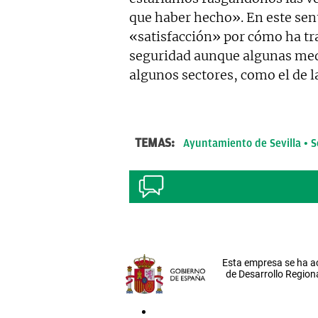
que haber hecho». En este se
«satisfacción» por cómo ha tr
seguridad aunque algunas med
algunos sectores, como el de l
TEMAS:
Ayuntamiento de Sevilla
S
Esta empresa se ha a
de Desarrollo Regiona