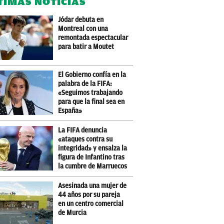
TIMAS NOTICIAS
Jódar debuta en
Montreal con una
remontada espectacular
para batir a Moutet
El Gobierno confía en la
palabra de la FIFA:
«Seguimos trabajando
para que la final sea en
España»
La FIFA denuncia
«ataques contra su
integridad» y ensalza la
figura de Infantino tras
la cumbre de Marruecos
Asesinada una mujer de
44 años por su pareja
en un centro comercial
de Murcia