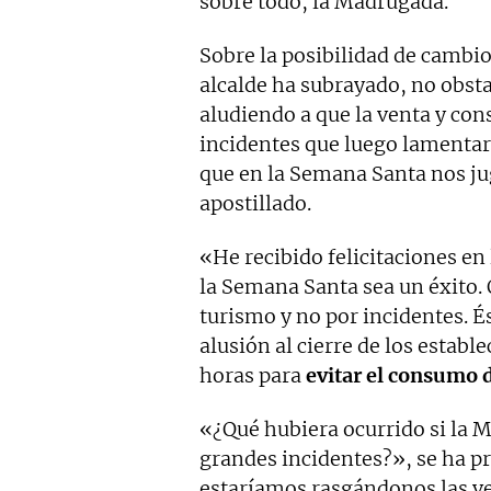
sobre todo, la Madrugada.
Sobre la posibilidad de cambio
alcalde ha subrayado, no obst
aludiendo a que la venta y co
incidentes que luego lamenta
que en la Semana Santa nos 
apostillado.
«He recibido felicitaciones en
la Semana Santa sea un éxito. 
turismo y no por incidentes. 
alusión al cierre de los establ
horas para
evitar el consumo 
«¿Qué hubiera ocurrido si la 
grandes incidentes?», se ha pr
estaríamos rasgándonos las v