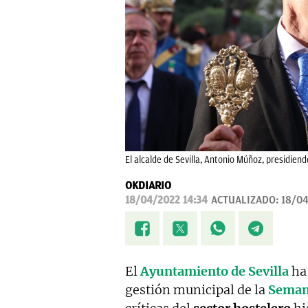
El alcalde de Sevilla, Antonio Múñoz, presidiend
OKDIARIO
18/04/2022 14:34
ACTUALIZADO:
18/04
El
Ayuntamiento de Sevilla
ha 
gestión municipal de la
Seman