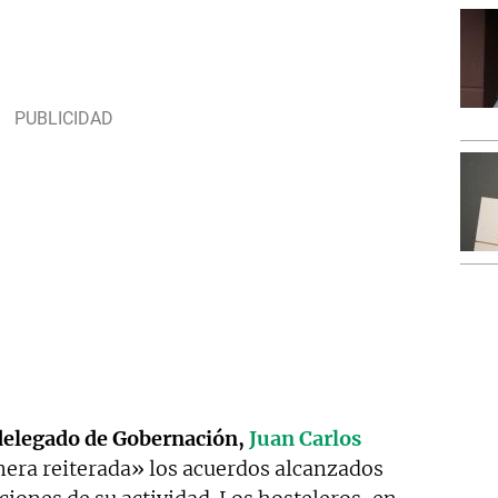
delegado de Gobernación,
Juan Carlos
nera reiterada» los acuerdos alcanzados