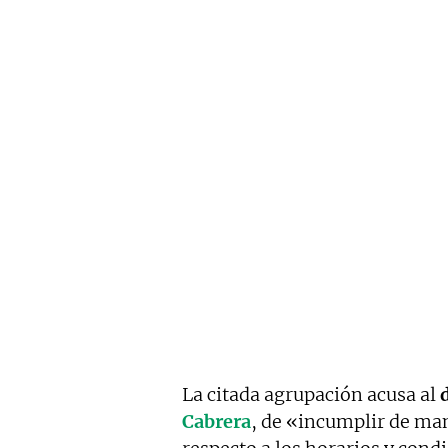
La citada agrupación acusa al
Cabrera
, de «incumplir de ma