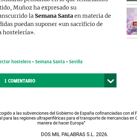
ntido, Muñoz ha expresado su
anscurrido la
Semana Santa
en materia de
idas puedan suponer «un sacrificio de
a hostelería».
ector hostelero
Semana Santa
Sevilla
1
COMENTARIO
cogido a las subvenciones del Gobierno de España cofinanciadas con el
l para las regiones ultraperiféricas para el transporte de mercancías en
manera de hacer Europa”
DOS MIL PALABRAS S.L. 2026.