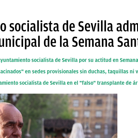
 socialista de Sevilla adm
municipal de la Semana San
Ayuntamiento socialista de Sevilla por su actitud en Seman
"hacinados" en sedes provisionales sin duchas, taquillas ni 
miento socialista de Sevilla en el "falso" transplante de á