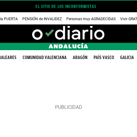
EL SITIO DE LOS INCONFORMISTAS
 la PUERTA
PENSIÓN de INVALIDEZ
Personas muy AGRADECIDAS
Vivir GRA
ANDALUCÍA
BALEARES
COMUNIDAD VALENCIANA
ARAGÓN
PAÍS VASCO
GALICIA