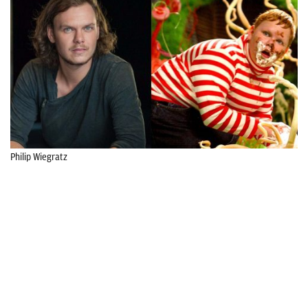
Philip Wiegratz