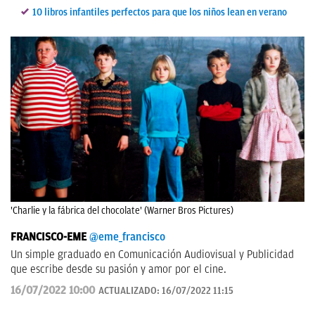
10 libros infantiles perfectos para que los niños lean en verano
'Charlie y la fábrica del chocolate' (Warner Bros Pictures)
FRANCISCO-EME
@eme_francisco
Un simple graduado en Comunicación Audiovisual y Publicidad
que escribe desde su pasión y amor por el cine.
16/07/2022 10:00
ACTUALIZADO:
16/07/2022 11:15