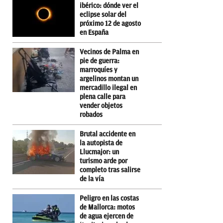
ibérico: dónde ver el
eclipse solar del
próximo 12 de agosto
en España
Vecinos de Palma en
pie de guerra:
marroquíes y
argelinos montan un
mercadillo ilegal en
plena calle para
vender objetos
robados
Brutal accidente en
la autopista de
Llucmajor: un
turismo arde por
completo tras salirse
de la vía
Peligro en las costas
de Mallorca: motos
de agua ejercen de