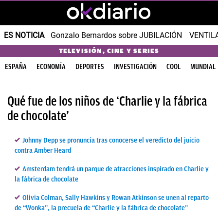
ES NOTICIA
Gonzalo Bernardos sobre JUBILACIÓN
VENTIL
TELEVISIÓN, CINE Y SERIES
ESPAÑA
ECONOMÍA
DEPORTES
INVESTIGACIÓN
COOL
MUNDIAL
Qué fue de los niños de ‘Charlie y la fábrica
de chocolate’
Johnny Depp se pronuncia tras conocerse el veredicto del juicio
contra Amber Heard
Amsterdam tendrá un parque de atracciones inspirado en Charlie y
la fábrica de chocolate
Olivia Colman, Sally Hawkins y Rowan Atkinson se unen al reparto
de “Wonka”, la precuela de “Charlie y la fábrica de chocolate”