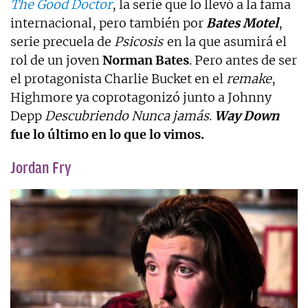
The Good Doctor
, la serie que lo llevó a la fama
internacional, pero también por
Bates Motel
,
serie precuela de
Psicosis
en la que asumirá el
rol de un joven
Norman Bates
. Pero antes de ser
el protagonista Charlie Bucket en el
remake
,
Highmore ya coprotagonizó junto a Johnny
Depp
Descubriendo Nunca jamás
.
Way Down
fue lo último en lo que lo vimos.
Jordan Fry