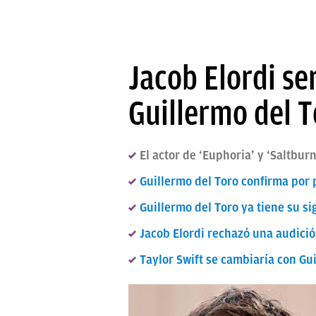
Jacob Elordi se
Guillermo del T
El actor de ‘Euphoria’ y ‘Saltbu
Guillermo del Toro confirma por 
Guillermo del Toro ya tiene su si
Jacob Elordi rechazó una audici
Taylor Swift se cambiaría con Gu