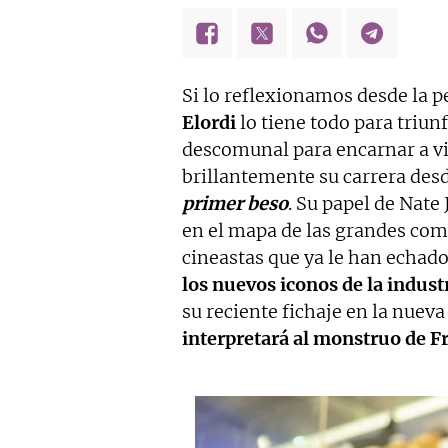
Si lo reflexionamos desde la p
Elordi
lo tiene todo para triun
descomunal para encarnar a vi
brillantemente su carrera des
primer beso
. Su papel de Nate
en el mapa de las grandes com
cineastas que ya le han echado 
los nuevos iconos de la indust
su reciente fichaje en la nuev
interpretará al monstruo de F