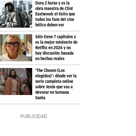
Dura 2 horas y es la
obra maestra de Clint
Eastwood: el éxito que
todos los fans del cine
bélico deben ver
Sólo tiene 7 capítulos y
es la mejor miniserie de
Netflix en 2026 y no
hay discusión: basada
en hechos reales
‘The Chosen (Los
elegidos)’: dónde ver la
serie completa online
sobre Jesús que vas a
devorar en Semana
Santa