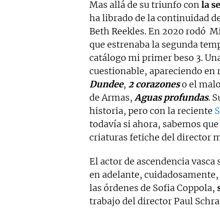
Mas allá de su triunfo con
la s
ha librado de la continuidad de
Beth Reekles. En 2020 rodó
Mi
que estrenaba la segunda tem
catálogo mi primer beso 3. Una
cuestionable, apareciendo en
Dundee
,
2 corazones
o el malo
de Armas,
Aguas profundas
. 
historia, pero con la reciente
S
todavía si ahora, sabemos que
criaturas fetiche del director 
El actor de ascendencia vasca
en adelante, cuidadosamente, 
las órdenes de Sofia Coppola,
trabajo del director Paul Sch