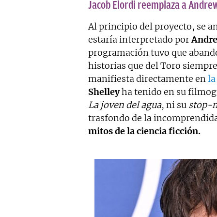
Jacob Elordi reemplaza a Andrew
Al principio del proyecto, se 
estaría interpretado por
Andre
programación tuvo que abandon
historias que del Toro siempre
manifiesta directamente en
la
Shelley
ha tenido en su filmogr
La joven del agua
, ni su
stop-
trasfondo de la incomprendida
mitos de la ciencia ficción.