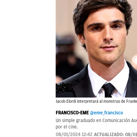
Jacob Elordi interpretará al monstruo de Franke
FRANCISCO-EME
@eme_francisco
Un simple graduado en Comunicación Audi
por el cine.
08/01/2024 12:42
ACTUALIZADO:
08/01