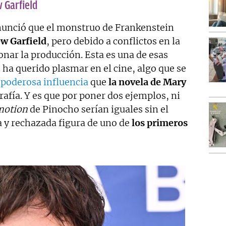
 Garfield
anunció que el monstruo de Frankenstein
w Garfield
, pero debido a conflictos en la
ar la producción. Esta es una de esas
 ha querido plasmar en el cine, algo que se
 poderosa influencia
que
la novela de Mary
afía. Y es que por poner dos ejemplos, ni
motion
de Pinocho serían iguales sin el
 y rechazada figura de uno de
los primeros