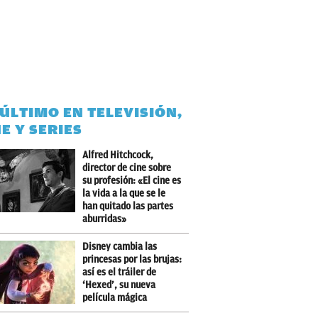
 ÚLTIMO EN TELEVISIÓN,
NE Y SERIES
Alfred Hitchcock,
director de cine sobre
su profesión: «El cine es
la vida a la que se le
han quitado las partes
aburridas»
Disney cambia las
princesas por las brujas:
así es el tráiler de
‘Hexed’, su nueva
película mágica