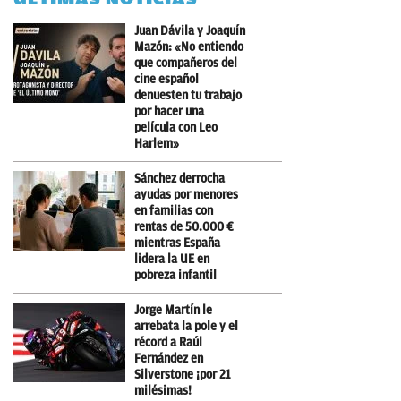
Juan Dávila y Joaquín
Mazón: «No entiendo
que compañeros del
cine español
denuesten tu trabajo
por hacer una
película con Leo
Harlem»
Sánchez derrocha
ayudas por menores
en familias con
rentas de 50.000 €
mientras España
lidera la UE en
pobreza infantil
Jorge Martín le
arrebata la pole y el
récord a Raúl
Fernández en
Silverstone ¡por 21
milésimas!