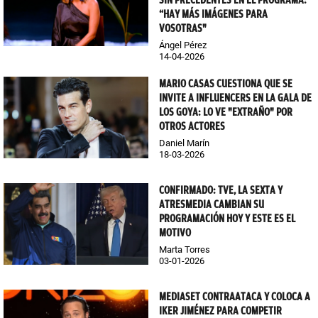
SIN PRECEDENTES EN EL PROGRAMA:
“HAY MÁS IMÁGENES PARA
VOSOTRAS"
Ángel Pérez
14-04-2026
MARIO CASAS CUESTIONA QUE SE
INVITE A INFLUENCERS EN LA GALA DE
LOS GOYA: LO VE "EXTRAÑO" POR
OTROS ACTORES
Daniel Marín
18-03-2026
CONFIRMADO: TVE, LA SEXTA Y
ATRESMEDIA CAMBIAN SU
PROGRAMACIÓN HOY Y ESTE ES EL
MOTIVO
Marta Torres
03-01-2026
MEDIASET CONTRAATACA Y COLOCA A
IKER JIMÉNEZ PARA COMPETIR