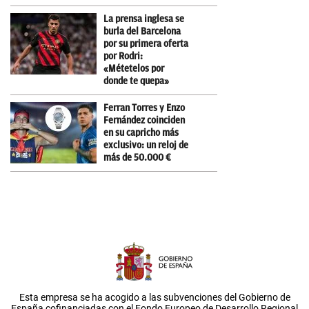
La prensa inglesa se
burla del Barcelona
por su primera oferta
por Rodri:
«Métetelos por
donde te quepa»
Ferran Torres y Enzo
Fernández coinciden
en su capricho más
exclusivo: un reloj de
más de 50.000 €
Esta empresa se ha acogido a las subvenciones del Gobierno de
España cofinanciadas con el Fondo Europeo de Desarrollo Regional