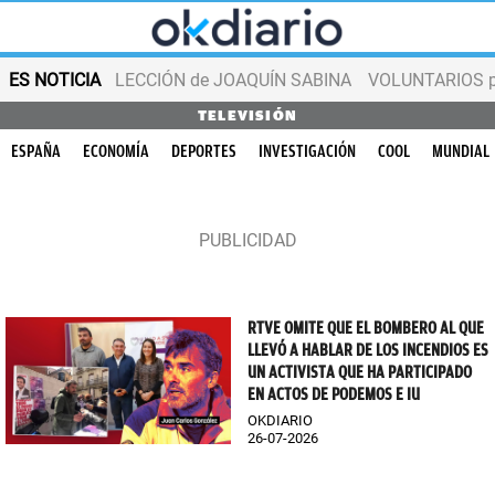
ES NOTICIA
LECCIÓN de JOAQUÍN SABINA
VOLUNTARIOS par
TELEVISIÓN
ESPAÑA
ECONOMÍA
DEPORTES
INVESTIGACIÓN
COOL
MUNDIAL
RTVE OMITE QUE EL BOMBERO AL QUE
LLEVÓ A HABLAR DE LOS INCENDIOS ES
UN ACTIVISTA QUE HA PARTICIPADO
EN ACTOS DE PODEMOS E IU
OKDIARIO
26-07-2026