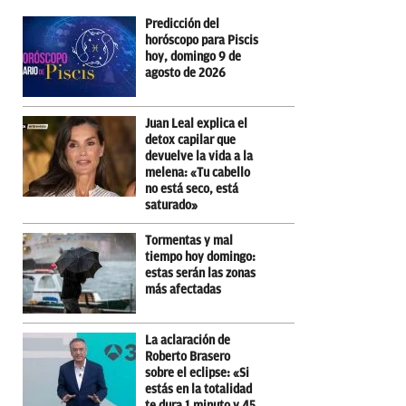
Predicción del
horóscopo para Piscis
hoy, domingo 9 de
agosto de 2026
Juan Leal explica el
detox capilar que
devuelve la vida a la
melena: «Tu cabello
no está seco, está
saturado»
Tormentas y mal
tiempo hoy domingo:
estas serán las zonas
más afectadas
La aclaración de
Roberto Brasero
sobre el eclipse: «Si
estás en la totalidad
te dura 1 minuto y 45