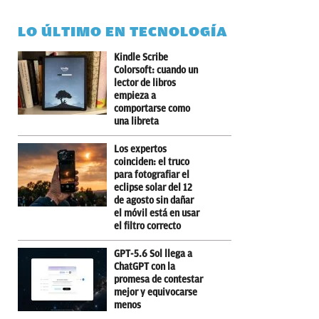
LO ÚLTIMO EN TECNOLOGÍA
Kindle Scribe
Colorsoft: cuando un
lector de libros
empieza a
comportarse como
una libreta
Los expertos
coinciden: el truco
para fotografiar el
eclipse solar del 12
de agosto sin dañar
el móvil está en usar
el filtro correcto
GPT-5.6 Sol llega a
ChatGPT con la
promesa de contestar
mejor y equivocarse
menos