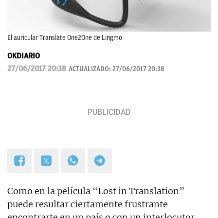
El auricular Translate One2One de Lingmo
OKDIARIO
27/06/2017 20:38
ACTUALIZADO:
27/06/2017 20:38
Como en la película “Lost in Translation”
puede resultar ciertamente frustrante
encontrarte en un país o con un interlocutor