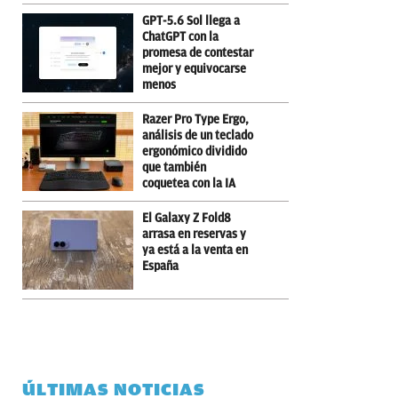
GPT-5.6 Sol llega a
ChatGPT con la
promesa de contestar
mejor y equivocarse
menos
Razer Pro Type Ergo,
análisis de un teclado
ergonómico dividido
que también
coquetea con la IA
El Galaxy Z Fold8
arrasa en reservas y
ya está a la venta en
España
ÚLTIMAS NOTICIAS