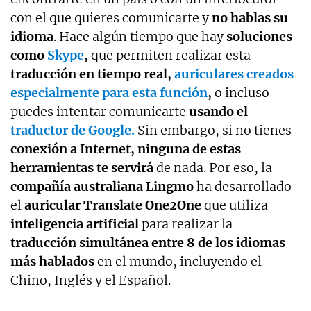
con el que quieres comunicarte y
no hablas su
idioma
. Hace algún tiempo que hay
soluciones
como
Skype
,
que permiten realizar esta
traducción en tiempo real,
auriculares creados
especialmente para esta función
,
o incluso
puedes intentar comunicarte
usando el
traductor de Google.
Sin embargo, si no tienes
conexión a Internet, ninguna de estas
herramientas te servirá
de nada. Por eso, la
compañía australiana Lingmo
ha desarrollado
el
auricular Translate One2One
que utiliza
inteligencia artificial
para realizar la
traducción simultánea entre 8 de los idiomas
más hablados
en el mundo, incluyendo el
Chino, Inglés y el Español.