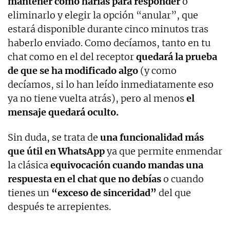
mantener como harías para responder
o
eliminarlo y elegir la opción “anular”, que
estará disponible durante cinco minutos tras
haberlo enviado. Como decíamos, tanto en tu
chat como en el del receptor
quedará la prueba
de que se ha modificado algo
(y como
decíamos, si lo han leído inmediatamente eso
ya no tiene vuelta atrás), pero al menos
el
mensaje quedará oculto.
Sin duda, se trata de
una funcionalidad más
que útil en WhatsApp
ya que permite enmendar
la clásica
equivocación cuando mandas una
respuesta en el chat que no debías
o cuando
tienes un
“exceso de sinceridad”
del que
después te arrepientes.