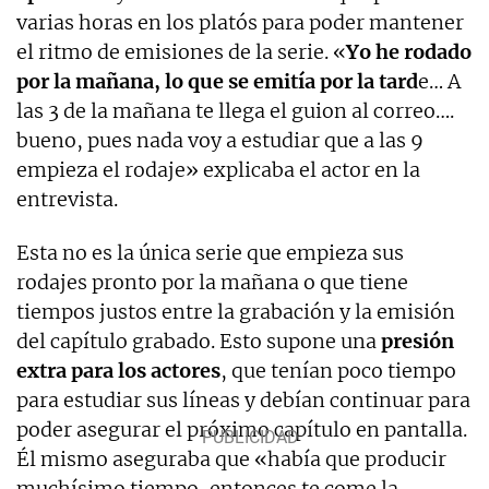
varias horas en los platós para poder mantener
el ritmo de emisiones de la serie. «
Yo he rodado
por la mañana, lo que se emitía por la tard
e… A
las 3 de la mañana te llega el guion al correo….
bueno, pues nada voy a estudiar que a las 9
empieza el rodaje» explicaba el actor en la
entrevista.
Esta no es la única serie que empieza sus
rodajes pronto por la mañana o que tiene
tiempos justos entre la grabación y la emisión
del capítulo grabado. Esto supone una
presión
extra para los actores
, que tenían poco tiempo
para estudiar sus líneas y debían continuar para
poder asegurar el próximo capítulo en pantalla.
Él mismo aseguraba que «había que producir
muchísimo tiempo, entonces te come la