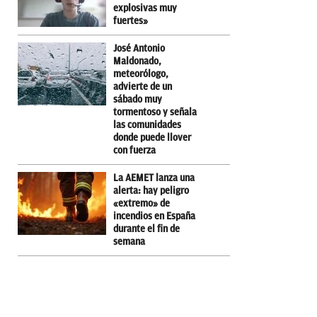
explosivas muy
fuertes»
José Antonio
Maldonado,
meteorólogo,
advierte de un
sábado muy
tormentoso y señala
las comunidades
donde puede llover
con fuerza
La AEMET lanza una
alerta: hay peligro
«extremo» de
incendios en España
durante el fin de
semana