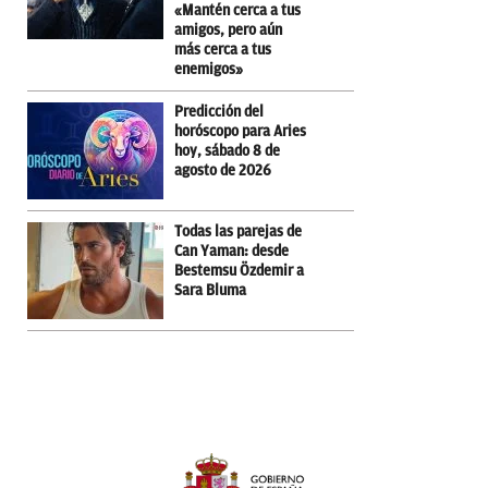
«Mantén cerca a tus
amigos, pero aún
más cerca a tus
enemigos»
Predicción del
horóscopo para Aries
hoy, sábado 8 de
agosto de 2026
Todas las parejas de
Can Yaman: desde
Bestemsu Özdemir a
Sara Bluma