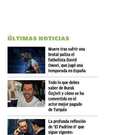
ÚLTIMAS NOTICIAS
Muere tras sufrir una
brutal paliza el
futbolista David
Owori, que jugó una
temporada en España
Todo lo que debes
saber de Burak
Özçivit y cómo se ha
convertido en el
actor mejor pagado
de Turquía
La profunda reflexión
de ‘El Padrino II’ que
sigue vigente: