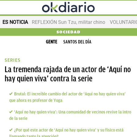
ES NOTICIA
REFLEXIÓN Sun Tzu, militar chino
VOLUNTARIOS
SOCIEDAD
GENTE
SANTOS DEL DÍA
SERIES
La tremenda rajada de un actor de ‘Aquí no
hay quien viva’ contra la serie
Brutal: El increíble cambio del actor de ‘Aquí no hay quien viva’
que ahora es profesor de Yoga
‘Aquí no hay quien viva’: Una comunidad de vecinos revive la intro
de la serie
¿Por qué este actor de ‘Aquí no hay quien viva’ y su físico está
llamando tanto la atención?