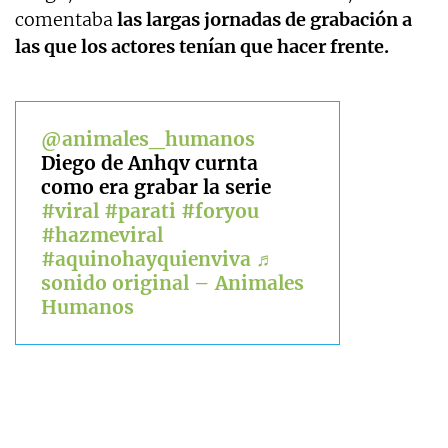
comentaba
las largas jornadas de grabación a
las que los actores tenían que hacer frente.
@animales_humanos
Diego de Anhqv curnta
como era grabar la serie
#viral
#parati
#foryou
#hazmeviral
#aquinohayquienviva
♬
sonido original – Animales
Humanos