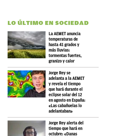
LO ÚLTIMO EN SOCIEDAD
La AEMET anuncia
temperaturas de
hasta 41 grados y
más lluvias:
tormentas fuertes,
granizo y calor
Jorge Rey se
adelanta a la AEMET
y revela el tiempo
que hará durante el
eclipse solar del 12
en agosto en España:
«Las cabañuelas lo
adelantaban»
Jorge Rey alerta del
tiempo que hará en
octubre: «Danas