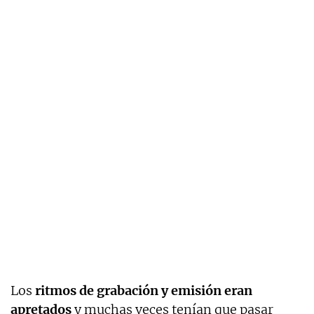
Los
ritmos de grabación y emisión eran
apretados
y muchas veces tenían que pasar