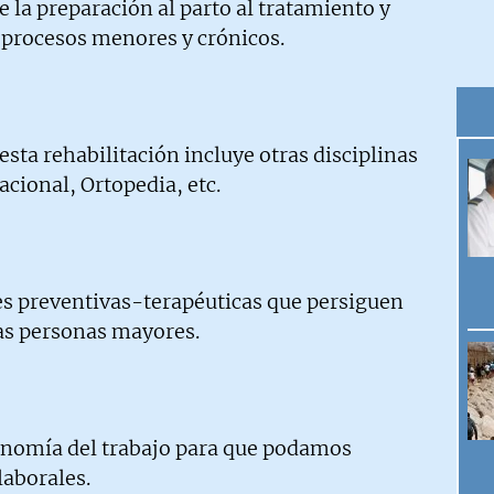
e la preparación al parto al tratamiento y
procesos menores y crónicos.
 esta rehabilitación incluye otras disciplinas
cional, Ortopedia, etc.
res preventivas-terapéuticas que persiguen
las personas mayores.
onomía del trabajo para que podamos
laborales.