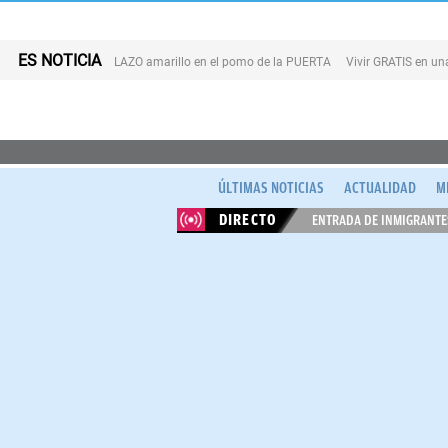
ES NOTICIA
LAZO amarillo en el pomo de la PUERTA
Vivir GRATIS en u
ÚLTIMAS NOTICIAS
ACTUALIDAD
M
DIRECTO
ENTRADA DE INMIGRANTES