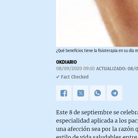
¿Qué beneficios tiene la fisioterapia en su día 
OKDIARIO
08/09/2020 09:10
ACTUALIZADO:
08/0
Fact Checked
Este 8 de septiembre se celebr
especialidad aplicada a los pa
una afección sea por la razón 
estilo de vida saludables entre