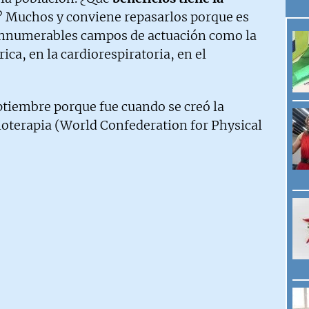
? Muchos y conviene repasarlos porque es
a innumerables campos de actuación como la
ica, en la cardiorespiratoria, en el
ptiembre porque fue cuando se creó la
oterapia (World Confederation for Physical