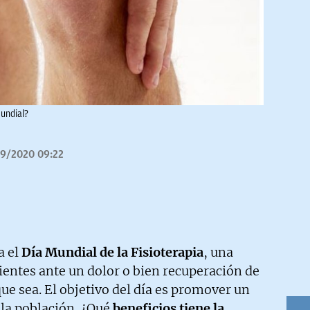
mundial?
9/2020 09:22
a el
Día Mundial de la Fisioterapia
, una
cientes ante un dolor o bien recuperación de
que sea. El objetivo del día es promover un
 la población. ¿Qué
beneficios tiene la