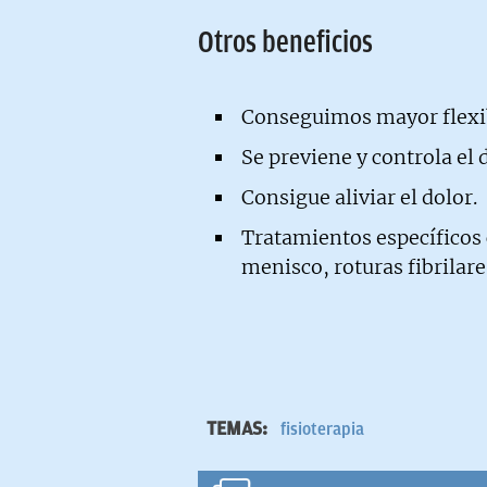
Otros beneficios
Conseguimos mayor flexib
Se previene y controla el d
Consigue aliviar el dolor.
Tratamientos específicos 
menisco, roturas fibrilare
TEMAS:
fisioterapia