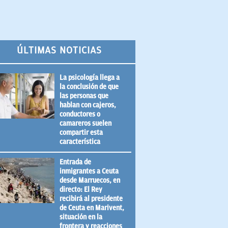
ÚLTIMAS NOTICIAS
La psicología llega a
la conclusión de que
las personas que
hablan con cajeros,
conductores o
camareros suelen
compartir esta
característica
Entrada de
inmigrantes a Ceuta
desde Marruecos, en
directo: El Rey
recibirá al presidente
de Ceuta en Marivent,
situación en la
frontera y reacciones