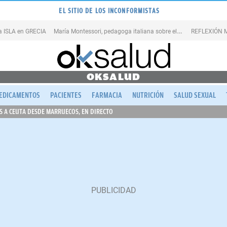
EL SITIO DE LOS INCONFORMISTAS
M
aría Montessori, pedagoga italiana sobre el ERROR
na ISLA en GRECIA
REFLEXIÓN M
OKSALUD
EDICAMENTOS
PACIENTES
FARMACIA
NUTRICIÓN
SALUD SEXUAL
 A CEUTA DESDE MARRUECOS, EN DIRECTO