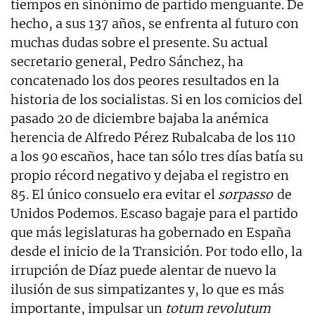
tiempos en sinónimo de partido menguante. De
hecho, a sus 137 años, se enfrenta al futuro con
muchas dudas sobre el presente. Su actual
secretario general, Pedro Sánchez, ha
concatenado los dos peores resultados en la
historia de los socialistas. Si en los comicios del
pasado 20 de diciembre bajaba la anémica
herencia de Alfredo Pérez Rubalcaba de los 110
a los 90 escaños, hace tan sólo tres días batía su
propio récord negativo y dejaba el registro en
85. El único consuelo era evitar el
sorpasso
de
Unidos Podemos. Escaso bagaje para el partido
que más legislaturas ha gobernado en España
desde el inicio de la Transición. Por todo ello, la
irrupción de Díaz puede alentar de nuevo la
ilusión de sus simpatizantes y, lo que es más
importante, impulsar un
totum revolutum