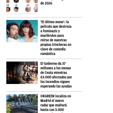
de 2026
‘El último mono’: la
película que destroza
a feminazis y
machirulos para
reírse de nuestras
propias trincheras en
clave de comedia
romántica
El Gobierno da 37
millones a los menas
de Ceuta mientras
63.000 afectados por
los incendios siguen
esperando las ayudas
OKGREEN localiza en
Madrid el nuevo
radar que multará
hasta con 3.000