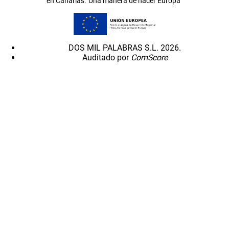
en Canarias.”Una manera de hacer Europa”
DOS MIL PALABRAS S.L. 2026.
Auditado por
ComScore